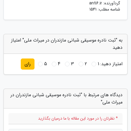
گردآورنده:
anti6.ir
شناسه مطلب: 1541
به "ثبت نادره موسیقی شبانی مازندران در میراث ملی" امتیاز
دهید
امتیاز دهید:
1
2
3
4
5
رای
دیدگاه های مرتبط با "ثبت نادره موسیقی شبانی مازندران در
میراث ملی"
* نظرتان را در مورد این مقاله با ما درمیان بگذارید