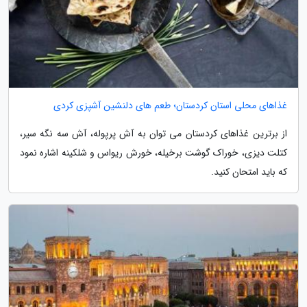
غذاهای محلی استان کردستان؛ طعم های دلنشین آشپزی کردی
از برترین غذاهای کردستان می توان به آش پرپوله، آش سه نگه سیر،
کتلت دیزی، خوراک گوشت برخیله، خورش ریواس و شلکینه اشاره نمود
که باید امتحان کنید.