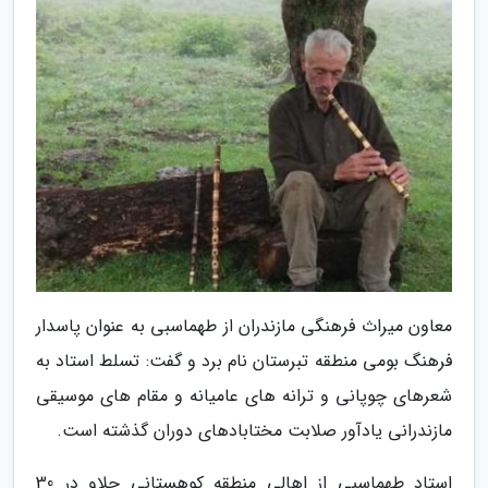
معاون میراث فرهنگی مازندران از طهماسبی به عنوان پاسدار
فرهنگ بومی منطقه تبرستان نام برد و گفت: تسلط استاد به
شعرهای چوپانی و ترانه های عامیانه و مقام های موسیقی
مازندرانی یادآور صلابت مختابادهای دوران گذشته است.
استاد طهماسبی از اهالی منطقه کوهستانی چلاو در 30