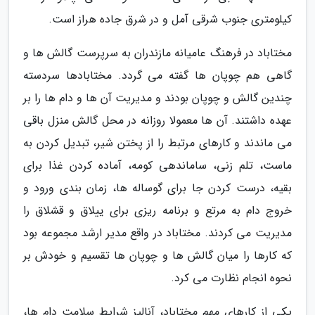
کیلومتری جنوب شرقی آمل و در شرق جاده هراز است.
مختاباد در فرهنگ عامیانه مازندران به سرپرست گالش ها و
گاهی هم چوپان ها گفته می گردد. مختابادها سردسته
چندین گالش و چوپان بودند و مدیریت آن ها و دام ها را بر
عهده داشتند. آن ها معمولا روزانه در محل گالش منزل باقی
می ماندند و کارهای مرتبط را از پختن شیر، تبدیل کردن به
ماست، تلم زنی، ساماندهی کومه، آماده کردن غذا برای
بقیه، درست کردن جا برای گوساله ها، زمان بندی ورود و
خروج دام به مرتع و برنامه ریزی برای ییلاق و قشلاق را
مدیریت می کردند. مختاباد در واقع مدیر ارشد مجموعه بود
که کارها را میان گالش ها و چوپان ها تقسیم و خودش بر
نحوه انجام نظارت می کرد.
یکی از کارهای مهم مختاباد، آنالیز شرایط سلامت دام ها،