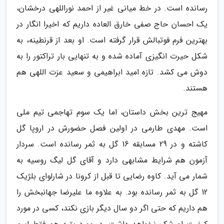
رسانده است. در خط میانی غیر از احمد نوراللهی درخشان،
یک احسان حاج صفی خارق العاده داریم که اخیرا انگار در
بهترین فرم فوتبالش قرار گرفته است. او بعد از قرنطینه، به
شکل حیرت انگیزی آماده شده و به تنهایی بار تراکتور را به
دوش می کشد. تازه امید ابراهیمی و سعید عزت اللهی هم
هستند.
مهیج ترین بخش داستان، اما یک سوم تهاجمی تیم ملی
است. مهدی طارمی در اولین فصل حضورش در اروپا گل
کاشته و در 29 مسابقه 16 گل به ثمر رسانده است. سردار
آزمون هم شرایط مشابهی دارد و آقای گل لیگ روسیه به
شمار می آید. کاوه رضایی تا قبل از کرونا در شارلوای بلژیک
12 گل به ثمر رسانده بود. به علاوه ما علیرضا جهانبخش را
هم داریم که حتی اگر دو سال دیگر بازی نکند، کسی در مورد