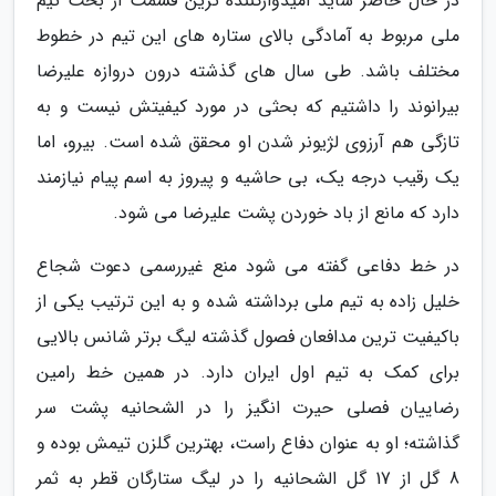
در حال حاضر شاید امیدوارکننده ترین قسمت از بحث تیم
ملی مربوط به آمادگی بالای ستاره های این تیم در خطوط
مختلف باشد. طی سال های گذشته درون دروازه علیرضا
بیرانوند را داشتیم که بحثی در مورد کیفیتش نیست و به
تازگی هم آرزوی لژیونر شدن او محقق شده است. بیرو، اما
یک رقیب درجه یک، بی حاشیه و پیروز به اسم پیام نیازمند
دارد که مانع از باد خوردن پشت علیرضا می شود.
در خط دفاعی گفته می شود منع غیررسمی دعوت شجاع
خلیل زاده به تیم ملی برداشته شده و به این ترتیب یکی از
باکیفیت ترین مدافعان فصول گذشته لیگ برتر شانس بالایی
برای کمک به تیم اول ایران دارد. در همین خط رامین
رضاییان فصلی حیرت انگیز را در الشحانیه پشت سر
گذاشته؛ او به عنوان دفاع راست، بهترین گلزن تیمش بوده و
8 گل از 17 گل الشحانیه را در لیگ ستارگان قطر به ثمر