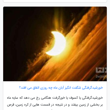
خورشیدگرفتگی شگفت انگیز آبان ماه چه روزی اتفاق می افتد؟
خورشیدگرفتگی یا کسوف یا خورگرفت هنگامی رخ می دهد که سایه ماه
بر بخشی از زمین بیفتد و در نتیجه در قسمت هایی از کره زمین، قرص