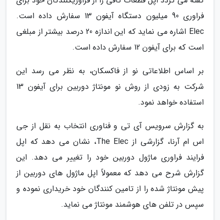
گفته می گردد اپل قطعات کافی را از فراوریکنندگان خود برای
فراوری 90 میلیون دستگاه آیفون 13 سفارش داده است.
Elec اشاره می نماید که این اندازه 20 درصد بیشتر از مبلغی
است که برای آیفون 12 سفارش داده است.
بر اساس اطلاعاتی نو از فاکسکان، به نظر می رسد این
شرکت به زودی از روش نو مونتاژ دوربین برای آیفون 13
استفاده خواهد نمود.
به گزارش سرویس آی تی و فناوری انتخاب به نقل از جی
اس ام آرنا، گزارشی از The Elec، نشان می دهد که اپل
فرایند فراوری ماژول دوربین خود را تغییر می دهد. این
گزارش شرح می دهد که معمولاً اپل ماژول های دوربین از
پیش مونتاژ شده را از تامین کنندگان خود خریداری نموده و
سپس در تلفن های هوشمند مونتاژ می نماید.