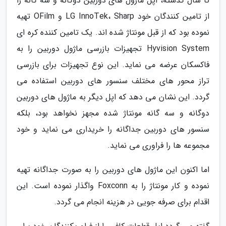
تا سال گذشته، اپل ماژول های دوربین دوگانه و سه گانه را
از تامین کنندگان خود LG InnoTek، Sharp و OFilm تهیه
نموده بود که از قبل مونتاژ شده اند. یک تامین کننده کره ای
Hyvision System تجهیزات بازرسی ماژول دوربین را به
فاکسکان عرضه می نماید. این نوع تجهیزات برای بازرسی
تراز محور های مختلف سنسور های دوربین استفاده می
گردد. این نشان می دهد که اپل دیگر به ماژول های دوربین
دوگانه و سه گانه مونتاژ شده مجهز نخواهد بود، بلکه
سنسور های دوربین جداگانه را خریداری می نماید و خود
مجموعه ها را فراوری می نماید.
اما اکنون این ماژول های دوربین را به صورت جداگانه تهیه
نموده و کار مونتاژ را به Foxconn واگذار نموده است. این
اقدام برای صرفه جویی در هزینه انجام می گردد.