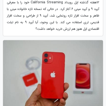
12هفته گذشته اپل رویداد California Streaming خود را با معرفی
آیپد 9 و آیپد مینی 6 آغاز کرد. در حالی که نسخه تازه خانواده مینی با
ظاهر و سخت افزار تازه رونمایی شد، آیپد 9 از طراحی و سخت افزار
قدیمی تری استفاده می کند. با این وجود، آیا آیپد 9 به نام تبلت
اقتصادی اپل هنوز هم ارزش خرید خواهد داشت؟