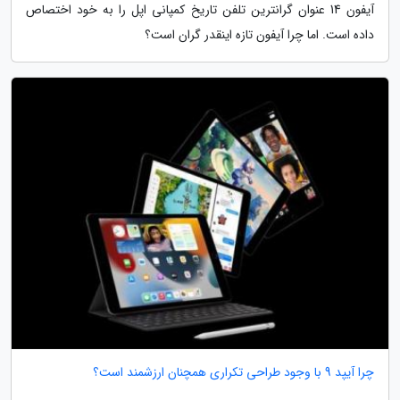
آیفون 14 عنوان گرانترین تلفن تاریخ کمپانی اپل را به خود اختصاص
داده است. اما چرا آیفون تازه اینقدر گران است؟
چرا آیپد 9 با وجود طراحی تکراری همچنان ارزشمند است؟