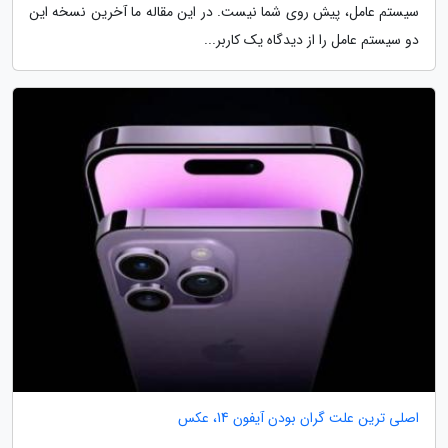
سیستم عامل، پیش روی شما نیست. در این مقاله ما آخرین نسخه این
دو سیستم عامل را از دیدگاه یک کاربر...
اصلی ترین علت گران بودن آیفون 14، عکس