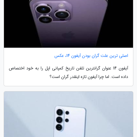
اصلی ترین علت گران بودن آیفون 14، عکس
آیفون 14 عنوان گرانترین تلفن تاریخ کمپانی اپل را به خود اختصاص
داده است. اما چرا آیفون تازه اینقدر گران است؟