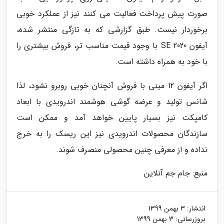
صورت پیش پرداخت فعالیت می کنند نیز از عملکرد خوبی
برخوردار نیست. طبق گزارشی که به تازگی منتشر شده،
آیفون SE 2020 با وجود قیمت مناسب تر، فروش بیشتری را
با خود به همراه داشته است.
اگر آیفون 12 مینی با فروش آنچنان خوبی روبرو نشود، لذا
شانس تولید و عرضه گوشی هوشمند اندرویدی با ابعاد
کامپکت نیز بسیار پایین خواهد آمد و ممکن است
سازندگان محصولات اندرویدی نیز این ریسک را به خرج
نداده و از معرفی چنین محصولی منصرف شوند.
منبع: جام جم آنلاین
انتشار:
3 بهمن 1399
بروزرسانی:
3 بهمن 1399