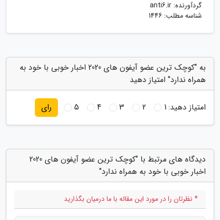
گردآورنده:
anti6.ir
شناسه مطلب: 1446
به "کوچک ترین عضو آیفون های 2020 اخبار خوبی با خود به
همراه ندارد" امتیاز دهید
امتیاز دهید:
1
2
3
4
5
رای
دیدگاه های مرتبط با "کوچک ترین عضو آیفون های 2020
اخبار خوبی با خود به همراه ندارد"
* نظرتان را در مورد این مقاله با ما درمیان بگذارید