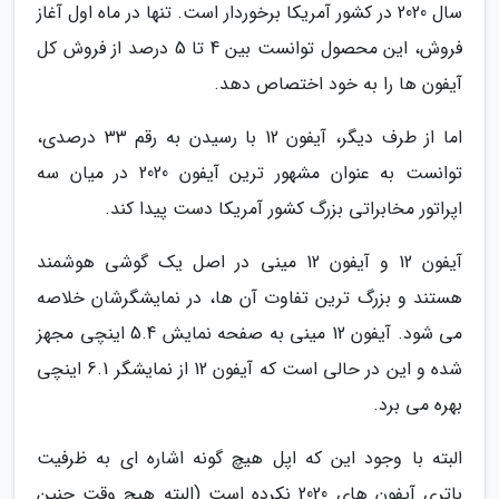
سال 2020 در کشور آمریکا برخوردار است. تنها در ماه اول آغاز
فروش، این محصول توانست بین 4 تا 5 درصد از فروش کل
آیفون ها را به خود اختصاص دهد.
اما از طرف دیگر، آیفون 12 با رسیدن به رقم 33 درصدی،
توانست به عنوان مشهور ترین آیفون 2020 در میان سه
اپراتور مخابراتی بزرگ کشور آمریکا دست پیدا کند.
آیفون 12 و آیفون 12 مینی در اصل یک گوشی هوشمند
هستند و بزرگ ترین تفاوت آن ها، در نمایشگرشان خلاصه
می شود. آیفون 12 مینی به صفحه نمایش 5.4 اینچی مجهز
شده و این در حالی است که آیفون 12 از نمایشگر 6.1 اینچی
بهره می برد.
البته با وجود این که اپل هیچ گونه اشاره ای به ظرفیت
باتری آیفون های 2020 نکرده است (البته هیچ وقت چنین