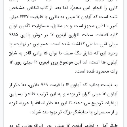
کاری را انجام نمی دهد)، اما بعد از کالبدشکافی مشخص
شده است که آیفون 12 مینی به باتری با ظرفیت 2227 میلی
آمپر ساعتی مجهز است و در مقابل، مسئولیت تأمین توان
کلیه قطعات سخت افزاری آیفون 12 بر دوش باتری 2815
میلی آمپر ساعتی گذاشته شده است. همچنین در نهایت، با
وجود این که شارژر مگ سیف با توان 15 واتی قادر به شارژ
آیفون ها است، اما این موضوع روی آیفون 12 مینی روی 12
وات محدود شده است.
بد نیست بدانید که آیفون 12 با قیمت 799 دلاری، 100 دلار از
آیفون 12 مینی گران تر بوده و به این ترتیب ظاهرا بسیاری
از افراد، ترجیح می دهند تا این 100 دلار اضافه را هزینه کرده
و از محصولی با نمایشگر بزرگ تر بهره مند شوند.
طبق آمار و ارقام، آیفون 12 مینی روی اپراتورهایی که به