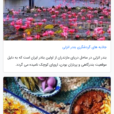
جاذبه های گردشگری بندر انزلی
بندر انزلی در ساحل دریای مازندران از اولین بنادر ایران است که به دلیل
موقعیت بندرگاهی و پرباران بودن، اروپای کوچک نامیده می گردد.