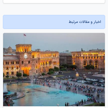
اخبار و مقالات مرتبط