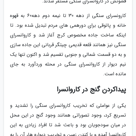
قشونش در کاروانسرای سنگی مستقر شدند.
کارونسرای سنگی از دهه 30 تا نیمه دوم دهه60 به قهوه
خانه و پاتوقی برای دورهمی های مردم تبدیل شده بود. تا
اینکه ساخت جاده مخصوص کرج آغاز شد و کاروانسرای
سنگی نیز همانند قلعه قدیمی چیتگر قربانی این جاده سازی
و به دو قسمت شمالی و جنوبی تقسیم شد و اکنون تنها یک
نیم دیوار از کاروانسرای سنگی در محله وردآورد به جای
مانده است.
پیداکردن گنج در کاروانسرا
یکی از عواملی که تخریب کاروانسرای سنگی را تشدید و
تسریع کرد، وجود تصوراتی همانند وجود گنج در این محل
در میان سودجویان بود و باعث شد تا افراد زیادی به این
کاروانسرا آمده و با کندن زمین و تخریب دیواره ها، آن را به