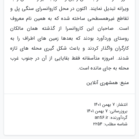
ویرانه تبدیل نمایند. اکنون در محل کاروانسرای سنگی پل و
تقاطع غیرهمسطحی ساخته شده که به همین نام معروف
است. صاحبان این کاروانسرا از گذشته همان مالکان
روستای وردآورد بودند که بعدها زمین های اطراف را به
کارگران واگذار کردند و باعث شکل گیری محله های تازه
شدند. امروزه متأسفانه فقط بقایایی از آن در جنوب غرب
محله به جای مانده است.
منبع: همشهری آنلاین
انتشار:
7 بهمن 1401
بروزرسانی:
7 بهمن 1401
گردآورنده:
anti6.ir
شناسه مطلب: 2254