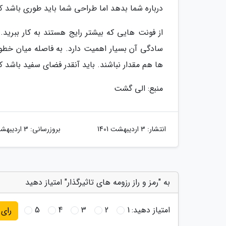
درباره شما بدهد اما طراحی شما باید طوری باشد که 
از فونت هایی که بیشتر رایج هستند به کار ببرید
سادگی آن بسیار اهمیت دارد. به فاصله میان خطوط
ها هم مقدار نباشند. باید آنقدر فضای سفید باشد ک
منبع: الی گشت
انتشار:
3 اردیبهشت 1401
بروزرسانی:
3 اردیبهشت 1401
به "رمز و راز رزومه های تاثیرگذار" امتیاز دهید
امتیاز دهید:
1
2
3
4
5
رای