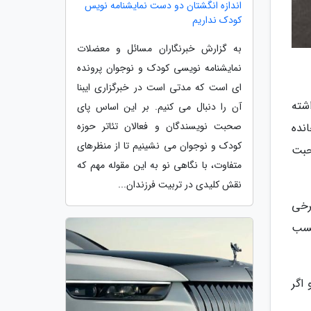
اندازه انگشتان دو دست نمایشنامه نویس
کودک نداریم
به گزارش خبرنگاران مسائل و معضلات
نمایشنامه نویسی کودک و نوجوان پرونده
ای است که مدتی است در خبرگزاری ایبنا
شته
آن را دنبال می کنیم. بر این اساس پای
صحبت نویسندگان و فعالان تئاتر حوزه
نده
کودک و نوجوان می نشینیم تا از منظرهای
حبت
متفاوت، با نگاهی نو به این مقوله مهم که
نقش کلیدی در تربیت فرزندان...
رخی
کسب
اگر