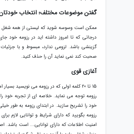
گفتن موضوعات مختلف؛ انتخاب خودتان
ممکن است وسوسه شوید که لیستی از همه شغل هایی 
درجاتی که تا امروز داشته اید در رزومه خود جای 
گزینشی باشد. لزومی ندارد، مبسوط و با جزئیات ب
صحبت کند نمی نماید آن را حذف کنید.
آغازی قوی
15 تا 20 کلمه اولی که در رزومه می نویسید بس
رزومه توجه می نماید. خلاصه ای از تجربه خود را
خود را تشریح سازید. در ابتدای رزومه به طور خیل
رزومه بگویید که دارای شرایط و توانایی لازم ب
امنیت اطلاعات که دارای توانایی…. است باشد. اصلا