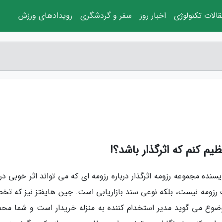
الات تکنولوژی
اخبار روز
سفر و گردشگری
رویدادهای ورزش
یم کنم که اثرگذار باشد؟!
ده مجموعه رزومه اثرگذار درباره رزومه ای که می تواند اثر خوبی در 
 رزومه نیست، بلکه نوعی سند بازاریابی است. جین هایفتز نیز که ت
موضوع می گوید مدیر استخدام کننده به منزله خریدار است و شما مح