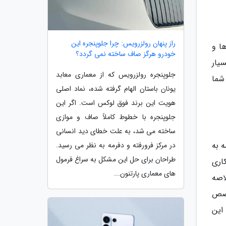
راز پنهان رولزرویس: چرا جلوپنجره این
ا و
خودرو هرگز صاف ساخته نمی گردد؟
یار
جلوپنجره رولزرویس که از معماری معابد
شما
یونان باستان الهام گرفته شده، نماد اصلی
هویت این برند فوق لوکس است. اگر این
جلوپنجره با خطوط کاملاً صاف و موازی
ساخته می شد، به علت خطای دید انسانی
ه به
در مرکز فرورفته و دفرمه به نظر می رسید.
طراحان برای حل این مشکل به سراغ فرمول
اری
های معماری پارتنون...
اصه
خصص
این