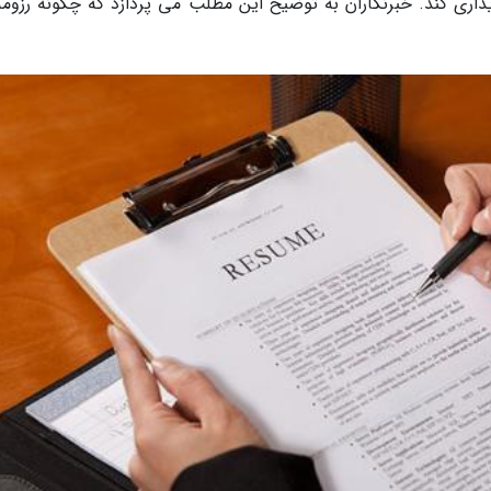
داری کند. خبرنگاران به توضیح این مطلب می پردازد که چگونه رزومه