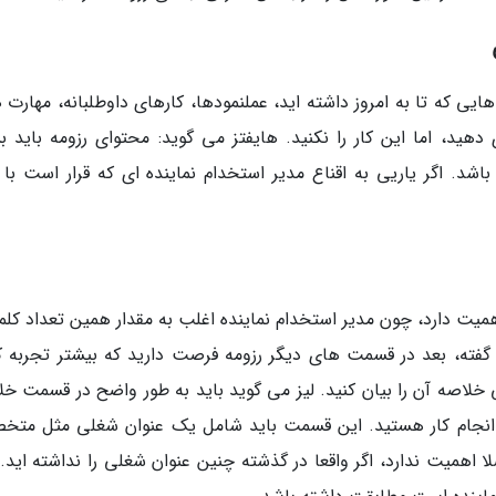
که تا به امروز داشته اید، عملنمودها، کارهای داوطلبانه، مهارت ه
دهید، اما این کار را نکنید. هایفتز می گوید: محتوای رزومه باید بس
اشد. اگر یاریی به اقناع مدیر استخدام نماینده ای که قرار است با 
یار اهمیت دارد، چون مدیر استخدام نماینده اغلب به مقدار همین تعداد کلم
 گفته، بعد در قسمت های دیگر رزومه فرصت دارید که بیشتر تجربه ک
ی خلاصه آن را بیان کنید. لیز می گوید باید به طور واضح در قسمت خل
رای انجام کار هستید. این قسمت باید شامل یک عنوان شغلی مثل مت
 اهمیت ندارد، اگر واقعا در گذشته چنین عنوان شغلی را نداشته اید. 