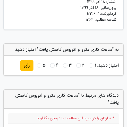
انتشار:
18 آذر 1399
بروزرسانی:
18 آذر 1399
گردآورنده:
anti6.ir
شناسه مطلب: 1364
به "ساعت کاری مترو و اتوبوس کاهش یافت" امتیاز دهید
امتیاز دهید:
1
2
3
4
5
رای
دیدگاه های مرتبط با "ساعت کاری مترو و اتوبوس کاهش
یافت"
* نظرتان را در مورد این مقاله با ما درمیان بگذارید