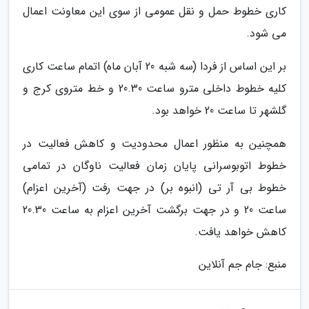
کاری خطوط حمل و نقل عمومی از سوی این معاونت اعمال
می شود.
بر این اساس از فردا (سه شبه 20 آبان ماه) اتمام ساعت کاری
کلیه خطوط داخلی مترو ساعت 20.30 و خط متروی کرج و
گلشهر تا ساعت 20 خواهد بود.
همچنین به منظور اعمال محدودیت و کاهش فعالیت در
خطوط اتوبوسرانی پایان زمان فعالیت ناوگان در تمامی
خطوط بی آر تی (انبوه بر) در جهت رفت (آخرین اعزام)
ساعت 20 و در جهت برگشت آخرین اعزام به ساعت 20.30
کاهش خواهد یافت.
منبع: جام جم آنلاین