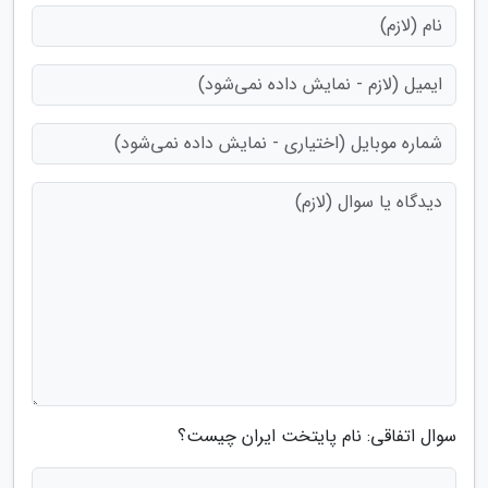
سوال اتفاقی: نام پایتخت ایران چیست؟