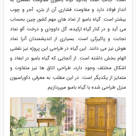
انداز فولاد دارد و مقاومت فشاری آن از بتن، آجر و چوب
بیشتر است. گیاه بامبو از نماد های مهم کشور چین بحساب
می آید و در کنار گیاه ارکیده، گل داوودی و درخت آلو نماد
نجابت و پاکیزکی است. بسیاری از اندیشمندان آنرا نماد
هوش نیز می دانند. این گیاه در طراحی این پروژه نیز نقشی
الهام بخش داشته است. از آنجایی که گیاه بامبو در ابعاد و
اشکال مختلف وجود دارد، طراحی اتاق ها نیز متفاوت و
متمایز از یکدیگر است. در این مطلب به معرفی دکوراسیون
منزل طراحی شده با گیاه بامبو میپردازیم.