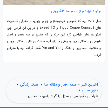
تیگو 8 فرزندی از عناصر سه گانهٔ چینی
سال 2017 بود که کمپانی خودروسازی چری چین، با معرفی کانسپت
های Tiggo Coupe Concept و Exeed TX و در پی آن کراس اوور
تیگو 8، زبان طراحی تازه این برند را که مبتنی بر سه عنصر و اصل
طبیعی و باستانی چینی، یعنی جریان آب، ساختمان های باستانی چینی
و بعلاوه، نماد یین و یانگ Yin and Yang شکل گرفته بود را معرفی
کرد...
آخرین خبر
»
همه اخبار و مقاله ها
»
سبک زندگی
»
دکوراسیون
»
طراحی دکوراسیون منزل با گیاه بامبو ، تصاویر