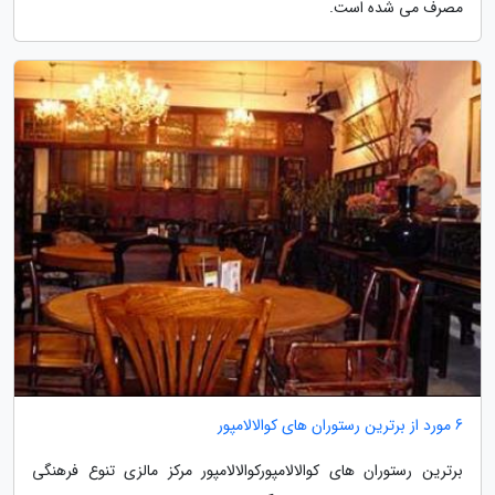
مصرف می شده است.
6 مورد از برترین رستوران های کوالالامپور
برترین رستوران های کوالالامپورکوالالامپور مرکز مالزی تنوع فرهنگی