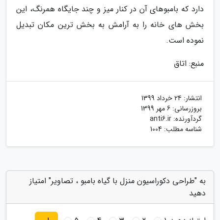
دارد که بامبوهای آن در کنار میز و چند جایگاه همرنگ، این
بخش های خانه را به آرامش به بخش ترین مکان تبدیل
نموده است.
منبع: اتاق
انتشار:
24 خرداد 1399
بروزرسانی:
6 مهر 1399
گردآورنده:
anti6.ir
شناسه مطلب: 1004
به "طراحی دکوراسیون منزل با گیاه بامبو ، تصاویر" امتیاز
دهید