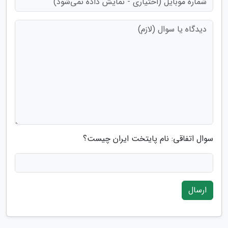
سوال اتفاقی: نام پایتخت ایران چیست؟
ارسال