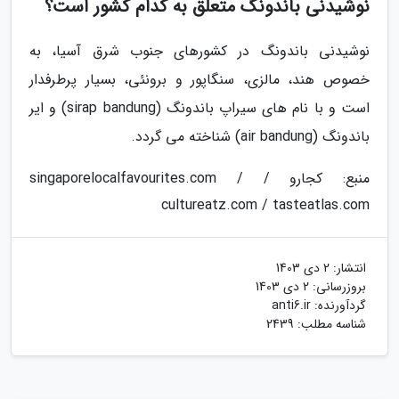
نوشیدنی باندونگ متعلق به کدام کشور است؟
نوشیدنی باندونگ در کشورهای جنوب شرق آسیا، به
خصوص هند، مالزی، سنگاپور و برونئی، بسیار پرطرفدار
است و با نام های سیراپ باندونگ (sirap bandung) و ایر
باندونگ (air bandung) شناخته می گردد.
منبع: کجارو / singaporelocalfavourites.com /
cultureatz.com / tasteatlas.com
انتشار:
2 دی 1403
بروزرسانی:
2 دی 1403
گردآورنده:
anti6.ir
شناسه مطلب: 2439