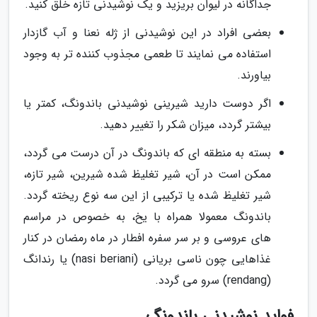
جداگانه در لیوان بریزید و یک نوشیدنی تازه خلق کنید.
بعضی افراد در این نوشیدنی از ژله نعنا و آب گازدار
استفاده می نمایند تا طعمی مجذوب کننده تر به وجود
بیاورند.
اگر دوست دارید شیرینی نوشیدنی باندونگ، کمتر یا
بیشتر گردد، میزان شکر را تغییر دهید.
بسته به منطقه ای که باندونگ در آن درست می گردد،
ممکن است در آن، شیر تغلیظ شده شیرین، شیر تازه،
شیر تغلیظ شده یا ترکیبی از این سه نوع ریخته گردد.
باندونگ معمولا همراه با یخ، به خصوص در مراسم
های عروسی و بر سر سفره افطار در ماه رمضان در کنار
غذاهایی چون ناسی بریانی (nasi beriani) یا رندانگ
(rendang) سرو می گردد.
فواید نوشیدنی باندونگ