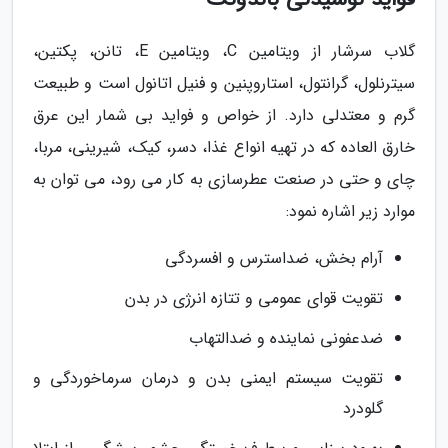
گلاب سرشار از ویتامین C، ویتامین E، تانن، پکتین،
سیترنلول، گرانتول، استاروپنین و فنیل اتانول است و طبیعت
گرم و معتدلی دارد. از خواص و فواید بی شمار این عرق
خارق العاده که در تهیه انواع غذا، دسر، کیک، شیرینی، مربا،
چای و حتی در صنعت عطرسازی به کار می رود، می توان به
موارد زیر اشاره نمود:
آرام بخش، ضداسترس و افسردگی
تقویت قوای عمومی و تتازه انرژی در بدن
ضدعفونی نماینده و ضدالتهاب
تقویت سیستم ایمنی بدن و درمان سرماخوردگی و
گلودرد