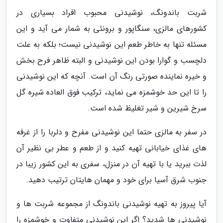
شربت باندونگ، نوشیدنی محبوب افراد بسیاری در
کشورهای مالزی، سنگاپور و برونئی به شمار می آید و این
مسئله تنها به خاطر طعم این نوشیدنی نیست؛ بلکه به علت
دلچسب و گوارا بودن این نوشیدنی و البته ظاهر فرح بخش
و خیره نماینده صورتی رنگ آن است. آنچه که این نوشیدنی
را تا این حد خوشمزه می نماید، ترکیب فوق العاده شیره گل
سرخ شیرین و شیر تغلیظ شده است.
در سفر به مالزی حتما این نوشیدنی مفرح و دلربا را از غرفه
های غذای خیابانی تهیه کنید و از طعم و عطر بی نظیر آن
لذت ببرید یا با تهیه آن در منزل، سفری به این کشور زیبا در
جنوب شرق آسیا برای خود و مهمان هایتان ترتیب دهید.
آیا پیروز به تهیه نوشیدنی باندونگ از مجموعه شربت ها و
نوشیدنی ها شدید؟ اگر این نوشیدنی متفاوت و خوشمزه را