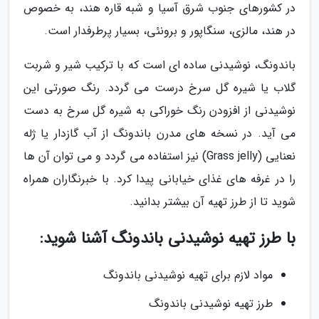
در کشورهای جنوب شرق آسیا و شبه قاره هند، به خصوص
در هند، مالزی، سنگاپور و برونئی، بسیار پرطرفدار است.
باندونگ، نوشیدنی ساده ای است که با ترکیب شیر و شربت
گلاب یا شیره گل سرخ درست می گردد. رنگ صورتی این
نوشیدنی از افزودن رنگ خوراکی به شیره گل سرخ به دست
می آید. در نسخه های مدرن باندونگ از آب گازدار یا ژله
نعنایی (Grass jelly) نیز استفاده می گردد و می توان آن ها
را در غرفه های غذای خیابانی پیدا کرد. با خبرنگاران همراه
شوید تا از طرز تهیه آن بیشتر بدانید.
با طرز تهیه نوشیدنی باندونگ آشنا شوید:
مواد لازم برای تهیه نوشیدنی باندونگ
طرز تهیه نوشیدنی باندونگ