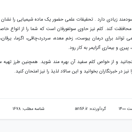
مند زیادی دارد . تحقیقات علمی حضور یک ماده شیمیایی را نشان د
حافظت کند. کلم نیز حاوی سولفورفان است که شما را از انواع خاصی
 تواند برای درمان یبوست، زخم معده، سردرد،چاقی، اگزما، یرقان، 
ری و بیماری آلزایمر به کار رود.
گنجانید و از خواص کلم سفید آن بهره مند شوید. همچنین طرز تهیه سا
در خبرنگاران بخوانید و این سالاد لذیذ را نیز امتحان کنید.
گردآورنده:
anti6.ir
شناسه مطلب: 1678