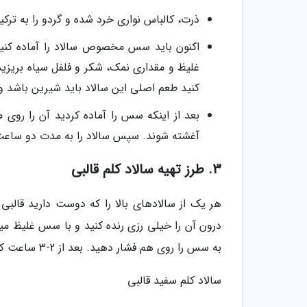
ذرت، کالباس نواری خرد شده و گردو را به ترکیب
اکنون باید سس مخصوص سالاد را آماده کنید.
غلیظ و مقداری نمک، شکر و فلفل سیاه بریزی
کنید طعم اصلی این سالاد باید شیرین باشد و
بعد از اینکه سس را آماده کردید آن را روی م
آغشته شوند. سپس سالاد را به مدت دو ساعت د
3. طرز تهیه سالاد کلم قالبی
هر یک از سالادهای بالا را که دوست دارید قالبی 
درون آن را خیلی رزی رنده کنید و با سس غلیظ میک
به سس را روی هم فشار دهید. بعد از 2-3 ساعت که در یخچال سفت شد، آن را برگردانده و تزیین کنید.
سالاد کلم سفید قالبی