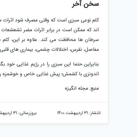
سخن آخر
کلم نوعی سبزی است که وقتی مصرف شود اثرات سود
اند که ممکن است در برابر اثرات مضر تشعشعات م
سرطان ها محافظت می کند. علاوه بر این، کلم می
مفاصل، نقرس، اختلالات چشمی، بیماری های قلبی، پی
بنابراین حتما این سبزی را در رژیم غذایی خود ب
اندونزی با کشمش؛ پیش غذایی خاص و خوشمزه را نیز 
منبع: مجله انگیزه
انتشار:
31 اردیبهشت 1400
بروزرسانی:
31 اردیبهشت 1400