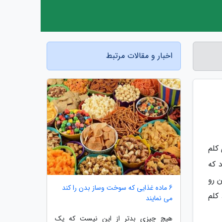
اخبار و مقالات مرتبط
کلم
 که
ن رو
6 ماده غذایی که سوخت وساز بدن را کند
 در این مطلب نیز قصد داریم طرز تهیه 2 سالاد کلم
می نمایند
هیچ چیزی بدتر از این نیست که یک