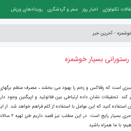
الات تکنولوژی
اخبار روز
سفر و گردشگری
رویدادهای ورزش
خوشمزه - آخرین خبر
رستورانی بسیار خوشمزه
بزی است که رفلاکس و زخم را بهبود می بخشد ، مصرف منظم برگهای 
 .تحقیقات نشان داده ارتباطی بین فلانوئید و اپیگنین وجود دارد
آن استفاده کنید که این عوامل با استفاده از کلم فراهم خواهد شد. از ای
استفاده از کلم در انواع سالاد کلم و شور و ترشی امری بسیار رایج است.
؛ با ما همراه باشید.