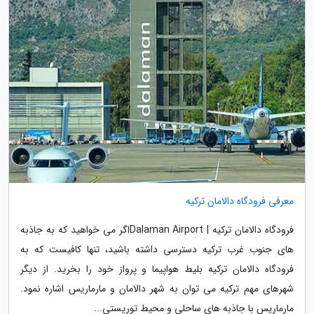
معرفی فرودگاه دالامان ترکیه
فرودگاه دالامان ترکیه | Dalaman Airportاگر می خواهید که به جاذبه
های جنوب غرب ترکیه دسترسی داشته باشید، تنها کافیست که به
فرودگاه دالامان ترکیه بلیط هواپیما و پرواز خود را بخرید. از دیگر
شهرهای مهم ترکیه می توان به شهر دالامان و مارماریس اشاره نمود.
مارماریس با جاذبه های ساحلی و محیط توریستی...