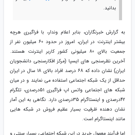
بدانید.
به گزارش خبرنگاران، بنابر اعلام وندار، با فراگیری هرچه
بیشتر اینترنت در ایران، امروز در حدود 60 میلیون نفر از
جمعیت بالای 80 میلیونی کشور کاربر اینترنت هستند.
آخرین نظرسنجی های ایسپا (مرکز افکارسنجی دانشجویان
ایران) نشان داده که 68 درصد افراد بالای 18 سال در ایران
حداقل از یک شبکه اجتماعی استفاده می نمایند و در میان
شبکه های اجتماعی واتس اپ فراگیری 51درصدی، تلگرام
42درصدی و اینستاگرام 35درصدی دارد. نگاهی به این آمار
نشان دهنده ظرفیت بسیار عظیم فروش در شبکه هایی
مانند اینستاگرام است.
اما فرآیند معمول خرید در این شبکه اجتماعی بسیار سنتی و