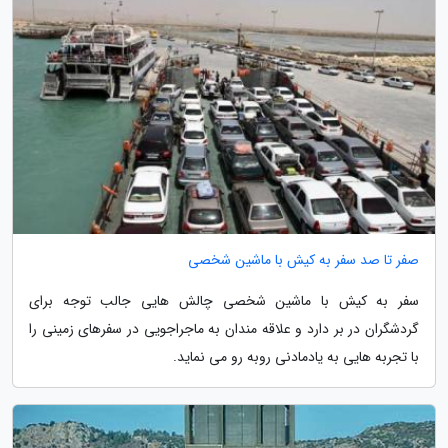
صفر تا صد سفر به کیش با ماشین شخصی
سفر به کیش با ماشین شخصی چالش هایی جالب توجه برای
گردشگران در بر دارد و علاقه مندان به ماجراجویی در سفرهای زمینی را
با تجربه هایی به یادمادنی روبه رو می نماید.