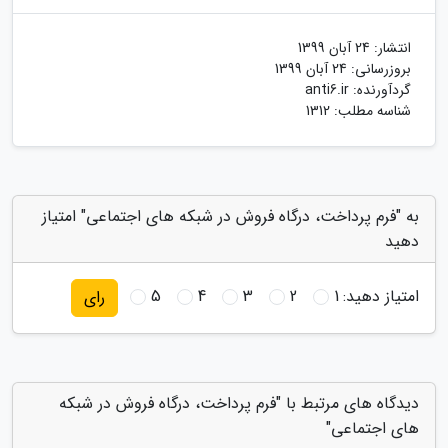
انتشار:
24 آبان 1399
بروزرسانی:
24 آبان 1399
گردآورنده:
anti6.ir
شناسه مطلب: 1312
به "فرم پرداخت، درگاه فروش در شبکه های اجتماعی" امتیاز
دهید
امتیاز دهید:
1
2
3
4
5
رای
دیدگاه های مرتبط با "فرم پرداخت، درگاه فروش در شبکه
های اجتماعی"