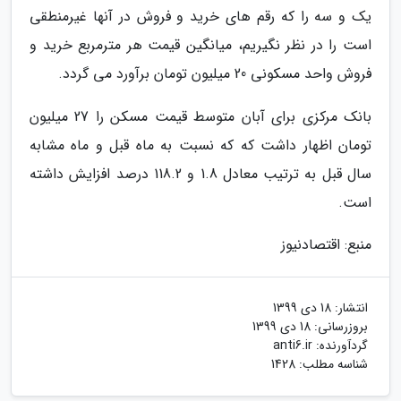
یک و سه را که رقم های خرید و فروش در آنها غیرمنطقی
است را در نظر نگیریم، میانگین قیمت هر مترمربع خرید و
فروش واحد مسکونی 20 میلیون تومان برآورد می گردد.
بانک مرکزی برای آبان متوسط قیمت مسکن را 27 میلیون
تومان اظهار داشت که که نسبت به ماه قبل و ماه مشابه
سال قبل به ترتیب معادل 1.8 و 118.2 درصد افزایش داشته
است.
منبع: اقتصادنیوز
انتشار:
18 دی 1399
بروزرسانی:
18 دی 1399
گردآورنده:
anti6.ir
شناسه مطلب: 1428