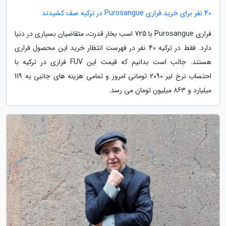
40 نفر برای خرید فراری Purosangue در ترکیه صف کشیدند
فراری Purosangue با 725 اسب بخار قدرت، متقاضیان بسیاری در دنیا
دارد. فقط در ترکیه 40 نفر در فهرست انتظار خرید این محصول فراری
هستند. جالب است بدانیم که قیمت این FUV فراری در ترکیه با
احتساب نرخ لیر 2090 تومانی امروز و تمامی هزینه های جانبی به 119
میلیارد و 863 میلیون تومان می رسد.