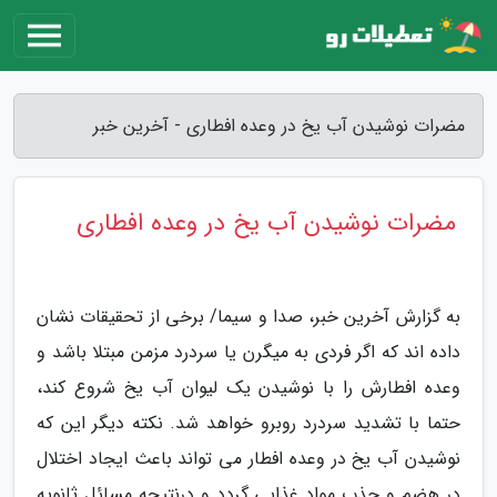
مضرات نوشیدن آب یخ در وعده افطاری - آخرین خبر
مضرات نوشیدن آب یخ در وعده افطاری
به گزارش آخرین خبر، صدا و سیما/ برخی از تحقیقات نشان
داده اند که اگر فردی به میگرن یا سردرد مزمن مبتلا باشد و
وعده افطارش را با نوشیدن یک لیوان آب یخ شروع کند،
حتما با تشدید سردرد روبرو خواهد شد. نکته دیگر این که
نوشیدن آب یخ در وعده افطار می تواند باعث ایجاد اختلال
در هضم و جذب مواد غذایی گردد و درنتیجه مسائل ثانویه