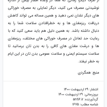
از طرف دیگر، زمانی که شما در وعده افطار بیش از اندازه
نوشیدنی مصرف می کنید، دیگر تمایلی به مصرف خوراکی
های دیگر نشان نمی دهید و همین مساله می تواند کاهش
دریافت ریزمغذی ها و به خطرافتادن سلامت شما را به
دنبال داشته باشد. به همین دلیل هم باید سعی کنید که با
رعایت حد تعادل در مصرف خوراکی های مختلف، ریزمغذی
ها و درشت مغذی های کافی را به بدن تان برسانید تا
سلامت سیستم ایمنی و سلامت عمومی بدن تان در این ایام
به خطر نیفتد.
منبع: همگردی
انتشار:
29 اردیبهشت 1400
بروزرسانی:
29 اردیبهشت 1400
گردآورنده:
anti6.ir
شناسه مطلب: 1675