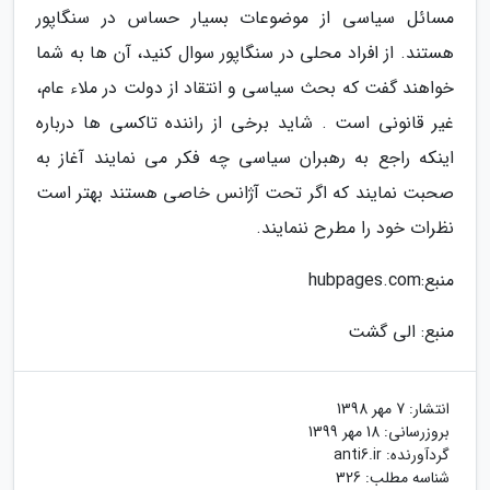
مسائل سیاسی از موضوعات بسیار حساس در سنگاپور
هستند. از افراد محلی در سنگاپور سوال کنید، آن ها به شما
خواهند گفت که بحث سیاسی و انتقاد از دولت در ملاء عام،
غیر قانونی است . شاید برخی از راننده تاکسی ها درباره
اینکه راجع به رهبران سیاسی چه فکر می نمایند آغاز به
صحبت نمایند که اگر تحت آژانس خاصی هستند بهتر است
نظرات خود را مطرح ننمایند.
منبع:hubpages.com
منبع: الی گشت
انتشار:
7 مهر 1398
بروزرسانی:
18 مهر 1399
گردآورنده:
anti6.ir
شناسه مطلب: 326