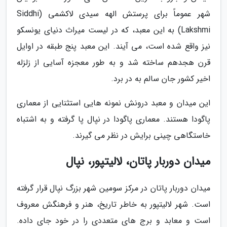
شهر عموماً برای پرستش الهه سیدی لاکشمی (Siddhi
Lakshmi) به این معبد، که در لیست میراث دنیای یونسکو
نیز واقع شده است، می آیند. این معبد پنج طبقه در اوایل
قرن هجدهم ساخته شد و به طور معجزه آسایی از زلزله
اخیر کشور جان سالم به در برد.
این میدان و معبد درونش نمونه هایی استثنایی از معماری
پاگودا هستند. معماری پاگودا در نپال پا گرفته و به اشتباه
خاستگاهی چینی برایش در نظر می گیرند.
میدان دوربار پاتان، لالیتپور، نپال
میدان دوربار پاتان در مرکز سومین شهر بزرگ نپال قرار گرفته
است. شهر لالیتپور به خاطر تاریخ، هنر و فرهنگش معروف
است و معابد و برج های متعددی را در خود جای داده.