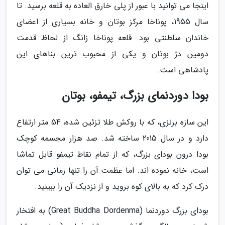
اینجا می توانید با عبور از پلی خارق العاده به قلعه برسید. تا
سال 1955، پوناخا مرکز بوتان و خانه بسیاری از اعضای
خاندان سلطنتی بود. قلعه پوناخا زانگ از لحاظ قدمت
دومین دژ بوتان و یکی از محبوب ترین بناهای این
پادشاهی است.
بودا دوردنمای بزرگ، تیمفو، بوتان
این سازه برنزی، که با روکش طلا تزئین شده، 54 متر ارتفاع
دارد و در سال 2015 ساخته شد. صد هزار مجسمه کوچک
بودا درون بودای بزرگ، که از تمام نقاط تیمفو قابل تماشا
است، خانه نموده اند. اما عظمت آن را تنها زمانی می توان
درک کرد که به بالای کوه بروید و از نزدیک آن را ببینید.
بودای بزرگ دوردنما (Great Buddha Dordenma) به افتخار