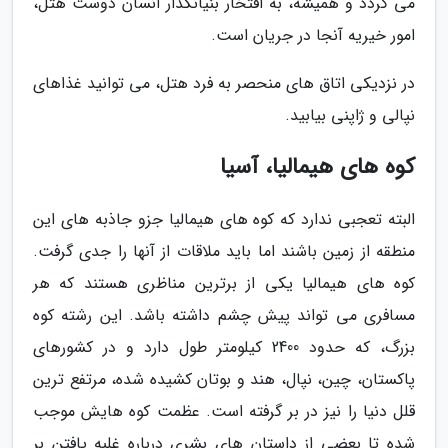
می گردد و همیشه، به افتخار بنیانگذار انسان دوست هتل،
امور خیریه آنجا در جریان است.
در نزدیکی اتاق های منحصر به فرد هتل، می توانید غذاهای
نپالی و ژاپنی بیابید.
کوه های هیمالیا، آسیا
البته تعجبی ندارد که کوه های هیمالیا جزو جاذبه های این
منطقه از زمین باشند اما باید ملاقات از آنها را جدی گرفت.
کوه های هیمالیا یکی از برترین مناظری هستند که هر
مسافری می تواند پیش چشم داشته باشد. این رشته کوه
بزرگ، که حدود 2400 کیلومتر طول دارد و در کشورهای
پاکستان، چین، نپال، هند و بوتان کشیده شده، مرتفع ترین
قلل دنیا را نیز در بر گرفته است. عظمت کوه هایش موجب
شده تا بعضی از داستان های بشری درباره غلبه یافتن بر