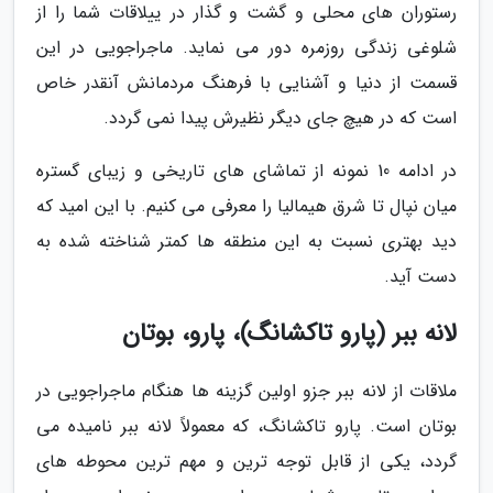
رستوران های محلی و گشت و گذار در ییلاقات شما را از
شلوغی زندگی روزمره دور می نماید. ماجراجویی در این
قسمت از دنیا و آشنایی با فرهنگ مردمانش آنقدر خاص
است که در هیچ جای دیگر نظیرش پیدا نمی گردد.
در ادامه 10 نمونه از تماشای های تاریخی و زیبای گستره
میان نپال تا شرق هیمالیا را معرفی می کنیم. با این امید که
دید بهتری نسبت به این منطقه ها کمتر شناخته شده به
دست آید.
لانه ببر (پارو تاکشانگ)، پارو، بوتان
ملاقات از لانه ببر جزو اولین گزینه ها هنگام ماجراجویی در
بوتان است. پارو تاکشانگ، که معمولاً لانه ببر نامیده می
گردد، یکی از قابل توجه ترین و مهم ترین محوطه های