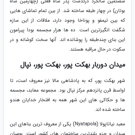
شصتمین سالگرد درگذشت پدر شاه فعلی (چهارمین شاه
بوتان) در چهار طبقه ساخته شد. از بین تمام تماشای هایی
که بین تیمفو و پوناخا وجود دارد، ملاقات از این سازه
شگفت انگیزترین است. ده ها هزار مجسمه بودا پیرامون
این بنای چندطبقه را پوشانده اند. آنها سخت کوشانه و در
سکوت در حال مراقبه هستند.
میدان دوربار بهکت پور، بهکت پور، نپال
شهر بهکت پور، که به پادشاهی مالا نیز معروف است، تا
اواسط قرن پانزدهم مرکز نپال بود. مجموعه معابد، مجسمه
ها و حکاکی های این شهر همه به افتخار خدایان هندو
ساخته شده اند.
معبد نیاتاپولا (Nyatapola) یکی از معروف ترین بناهای این
میدان و جزو بلندترین ساختمان های کشور است. بومیان