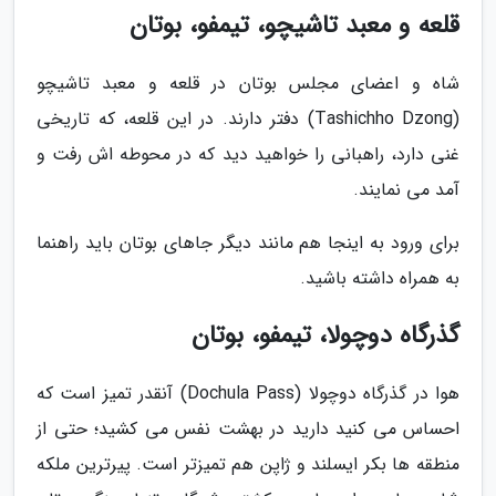
قلعه و معبد تاشیچو، تیمفو، بوتان
شاه و اعضای مجلس بوتان در قلعه و معبد تاشیچو
(Tashichho Dzong) دفتر دارند. در این قلعه، که تاریخی
غنی دارد، راهبانی را خواهید دید که در محوطه اش رفت و
آمد می نمایند.
برای ورود به اینجا هم مانند دیگر جاهای بوتان باید راهنما
به همراه داشته باشید.
گذرگاه دوچولا، تیمفو، بوتان
هوا در گذرگاه دوچولا (Dochula Pass) آنقدر تمیز است که
احساس می کنید دارید در بهشت نفس می کشید؛ حتی از
منطقه ها بکر ایسلند و ژاپن هم تمیزتر است. پیرترین ملکه