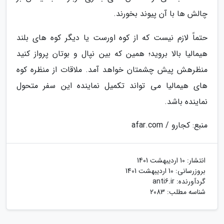
چالش ها با آن پیوند بخورند.
حتماً لازم نیست که از کوه اورست یا دیگر کوه های بلند
هیمالیا بالا بروید؛ همین که بین نپال و بوتان پرواز کنید
منظرهش پیش چشمتان خواهد آمد. ملاقات از منظره کوه
های هیمالیا می تواند تکمیل نماینده این سفر متحول
نماینده باشد.
منبع: کجارو / afar.com
انتشار:
10 اردیبهشت 1401
بروزرسانی:
10 اردیبهشت 1401
گردآورنده:
anti6.ir
شناسه مطلب: 2083