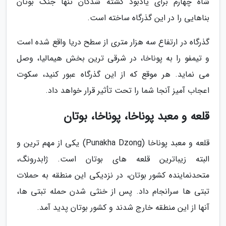
شاه چهارم برای یادبود کشته شدگان تنها جنگ بوتان
بناهایی را در این گذرگاه ساخته است.
گذرگاه در ارتفاع سه هزار متری از سطح دریا واقع شده است
و تیمفو را به پوناخا، در شرقی ترین بخش هیمالیا، وصل
می نماید. هر موقع که از این گذرگاه عبور کنید، سکوت
اعجاب آمیز آنجا شما را تحت تأثیر قرار خواهد داد.
قلعه و معبد پوناخا، پوناخا، بوتان
قلعه و معبد پوناخا (Punakha Dzong) یکی از مهم ترین و
البته زیباترین قلعه های بوتان است. ژابدرونگ،
متحدنماینده کشور بوتان، در نزدیکی این منطقه به حملات
تبتی ها سرانجام داد. پس از خنثی شدن حمله تبتی ها،
آنها از این منطقه خارج شدند و کشور بوتان پدید آمد.