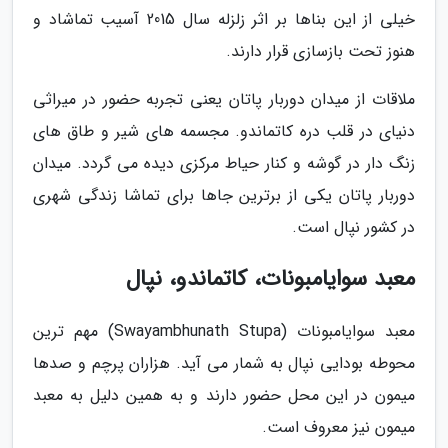
خیلی از این بناها بر اثر زلزله سال 2015 آسیب تماشاد و
هنوز تحت بازسازی قرار دارند.
ملاقات از میدان دوربار پاتان یعنی تجربه حضور در میراثی
دنیای در قلب دره کاتماندو. مجسمه های شیر و طاق های
زنگ دار در گوشه و کنار حیاط مرکزی دیده می گردد. میدان
دوربار پاتان یکی از برترین جاها برای تماشا زندگی شهری
در کشور نپال است.
معبد سوایامبونات، کاتماندو، نپال
معبد سوایامبونات (Swayambhunath Stupa) مهم ترین
محوطه بودایی نپال به شمار می آید. هزاران پرچم و صدها
میمون در این محل حضور دارند و به همین دلیل به معبد
میمون نیز معروف است.