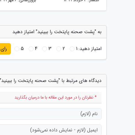
انتشار:
3 خرداد 1399
بروزرسانی:
6 مهر 1399
به "پشت صحنه پایتخت را ببینید" امتیاز دهید
امتیاز دهید:
1
2
3
4
5
رای
دیدگاه های مرتبط با "پشت صحنه پایتخت را ببینید"
* نظرتان را در مورد این مقاله با ما درمیان بگذارید