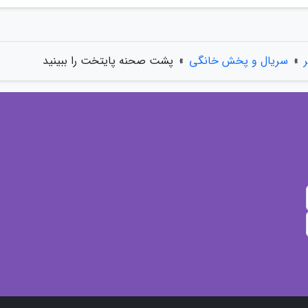
»
سریال و پخش خانگی
»
پشت صحنه پایتخت را ببینید