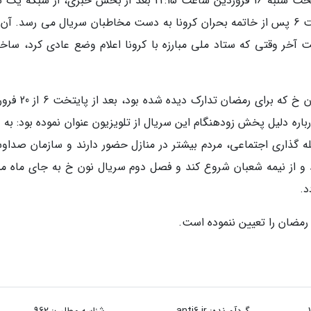
به گزارش خبرنگاران، پشت صحنه فصل ششم پایتخت شنبه 16 فروردین ساعت 22:15 بعد از بخش خبری، از ش
روی آنتن می رود. قسمت خاتمهی مجموعه پایتخت 6 پس از خاتمه بحران کرونا به دست مخاطبان سریال می رسد. 
آخر وقتی که ستاد ملی مبارزه با کرونا اعلام وضع عادی کرد، ساخت
طبق اعلام شبکه یک سیما، فصل جدید مجموعه نون خ که برای رم
ره دلیل پخش زودهنگام این سریال از تلویزیون عنوان نموده بود: به د
گذاری اجتماعی، مردم بیشتر در منازل حضور دارند و سازمان صداوس
 و از نیمه شعبان شروع کند و فصل دوم سریال نون خ به جای ماه مب
د.
 رمضان را تعیین ننموده است.