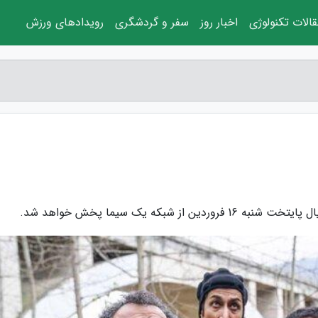
الات تکنولوژی
اخبار روز
سفر و گردشگری
رویدادهای ورزش
که یک سیما پخش خواهد شد.