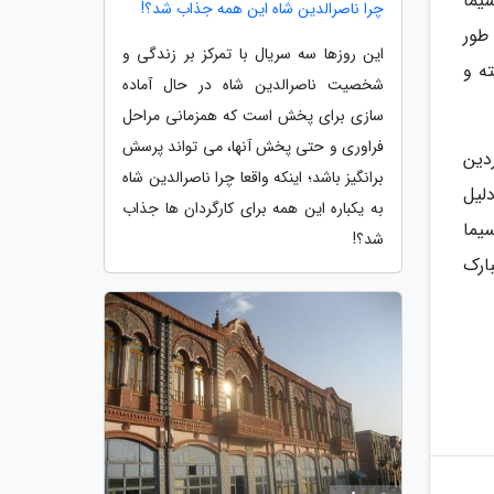
بکه یک سیما
چرا ناصرالدین شاه این همه جذاب شد؟!
آن طور
این روزها سه سریال با تمرکز بر زندگی و
ه و
شخصیت ناصرالدین شاه در حال آماده
سازی برای پخش است که همزمانی مراحل
فراوری و حتی پخش آنها، می تواند پرسش
ضان تدارک دیده شده بود، بعد از پایتخت 6 از 20 فروردین
برانگیز باشد؛ اینکه واقعا چرا ناصرالدین شاه
لیل
به یکباره این همه برای کارگردان ها جذاب
یما
شد؟!
ارک