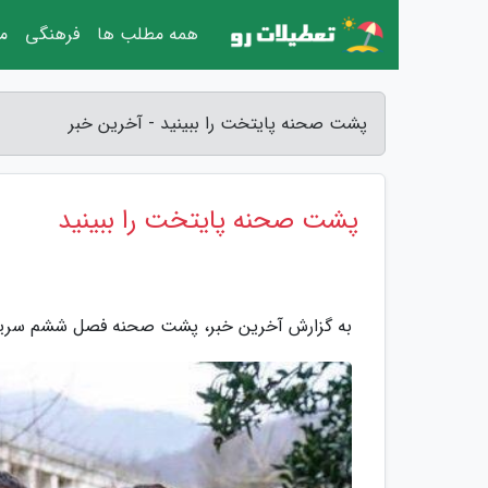
همه مطلب ها
فرهنگی
مق
پشت صحنه پایتخت را ببینید - آخرین خبر
پشت صحنه پایتخت را ببینید
به گزارش آخرین خبر، پشت صحنه فصل ششم سریال پایتخت شنبه 16 فروردین از شب