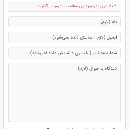
* نظرتان را در مورد این مقاله با ما درمیان بگذارید