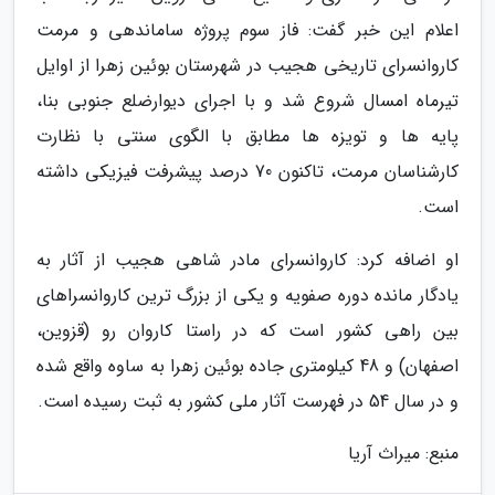
اعلام این خبر گفت: فاز سوم پروژه ساماندهی و مرمت
کاروانسرای تاریخی هجیب در شهرستان بوئین زهرا از اوایل
تیرماه امسال شروع شد و با اجرای دیوارضلع جنوبی بنا،
پایه ها و تویزه ها مطابق با الگوی سنتی با نظارت
کارشناسان مرمت، تاکنون 70 درصد پیشرفت فیزیکی داشته
است.
او اضافه کرد: کاروانسرای مادر شاهی هجیب از آثار به
یادگار مانده دوره صفویه و یکی از بزرگ ترین کاروانسراهای
بین راهی کشور است که در راستا کاروان رو (قزوین،
اصفهان) و 48 کیلومتری جاده بوئین زهرا به ساوه واقع شده
و در سال 54 در فهرست آثار ملی کشور به ثبت رسیده است.
منبع: میراث آریا