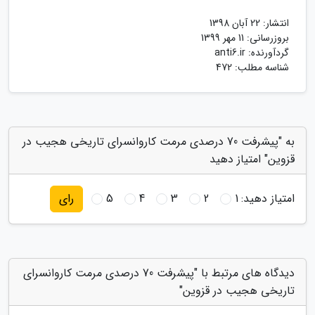
انتشار:
22 آبان 1398
بروزرسانی:
11 مهر 1399
گردآورنده:
anti6.ir
شناسه مطلب: 472
به "پیشرفت 70 درصدی مرمت کاروانسرای تاریخی هجیب در
قزوین" امتیاز دهید
امتیاز دهید:
1
2
3
4
5
رای
دیدگاه های مرتبط با "پیشرفت 70 درصدی مرمت کاروانسرای
تاریخی هجیب در قزوین"