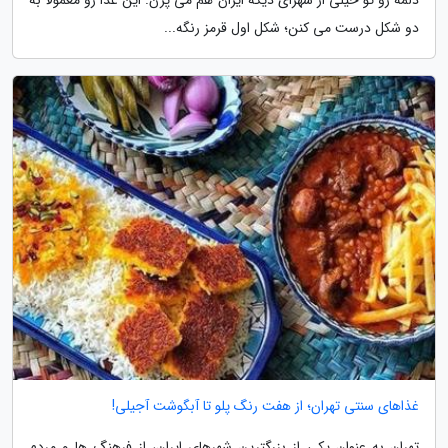
دو شکل درست می کنن؛ شکل اول قرمز رنگه...
غذاهای سنتی تهران؛ از هفت رنگ پلو تا آبگوشت آجیلی!
تهران به عنوان یکی از بزرگترین شهرهای ایران، از فرهنگ ها و مردم