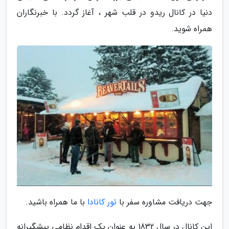
دنیا در کانال ریدو در قلب شهر ، آغاز گردد. با خبرنگاران
همراه شوید.
جهت دریافت مشاوره سفر با
تور کانادا
با ما همراه باشید.
این کانال در سال 1832 به عنوان یک اقدام نظامی پیشگیرانه