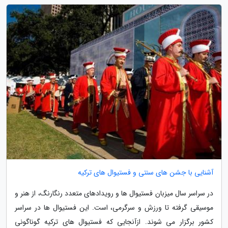
آشنایی با جشن های سنتی و فستیوال های ترکیه
در سراسر سال میزبان فستیوال ها و رویدادهای متعدد رنگارنگ، از هنر و
موسیقی گرفته تا ورزش و سرگرمی، است. این فستیوال ها در سراسر
کشور برگزار می شوند. ازآنجایی که فستیوال های ترکیه گوناگونی