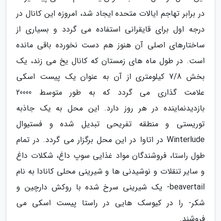
در برابر تهاجم ایالات متحده ایجاد شد، امروزه این کانال در
درجه اول برای قایقرانی استفاده می گردد و بسیاری از
ساختارهای اصلی آن هنوز هم دست نخورده باقی مانده
است. در طول ماه های زمستان که کانال یخ می زند، یک
بخش 7/8 کیلومتری از آن به عنوان یک پیست اسکی
علامت گذاری می گردد که به طور متوسط 20000
بازدیدنماینده در هر روز دارد. این محل به یک جاذبه
توریستی و منطقه تفریحی تبدیل شده و فستیوال
Winterlude در اتاوا در این محل برگزار می گردد. در تمام
طول راستا، فروشندگان مواد غذایی سوپ داغ، شکلات داغ
و سایر تنقلات و نوشیدنی ها و شیرینی محلی کانادا به نام
beavertail- یک شیرینی سرخ شده با روکش دارچین و
شکر- را در کیوسک هایی در راستا پیست اسکی می
فروشند.