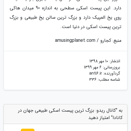
دارد. این پیست اسکی سطحی به اندازه 90 میدان هاکی
روی یخ المپیک دارد و بزرگ ترین سالن یخ طبیعی و بزرگ
ترین پیست اسکی در دنیا است.
منبع: کجارو / amusingplanet.com
انتشار:
10 مهر 1398
بروزرسانی:
6 مهر 1399
گردآورنده:
anti6.ir
شناسه مطلب: 336
به "کانال ریدو: بزرگ ترین پیست اسکی طبیعی جهان در
کانادا" امتیاز دهید