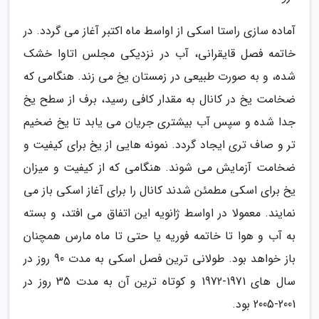
آماده سازی راستا اسکی از اواسط ماه اکتبر آغاز می گردد. در
خاتمه فصل قایقرانی، آب در نزدیکی مجلس اتاوا خشک
شده، و به صورت طبیعی در زمستان یخ می زند. هنگامی که
ضخامت یخ در کانال به مقدار کافی رسید، برف از سطح یخ
جدا شده و سپس آب بیشتری جریان می یابد تا یخ ضخیم
تر و صاف تری ایجاد گردد. نمونه هایی از یخ برای کیفیت و
ضخامت آزمایش می شوند. هنگامی که از کیفیت و میزان
یخ برای اسکی مطمئن شدند کانال را برای آغاز اسکی باز می
نمایند. معمولا در اواسط ژانویه این اتفاق می افتد، و بسته
به آب و هوا تا خاتمه فوریه یا حتی تا ماه مارس همچنان
باز خواهد بود. طولانی ترین فصل اسکی به مدت 90 روز در
سال های 1971-1972 و کوتاه ترین آن به مدت 35 روز در
2001-2005 بود.