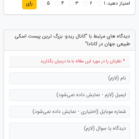
امتیاز دهید:
1
2
3
4
5
رای
دیدگاه های مرتبط با "کانال ریدو: بزرگ ترین پیست اسکی
طبیعی جهان در کانادا"
* نظرتان را در مورد این مقاله با ما درمیان بگذارید