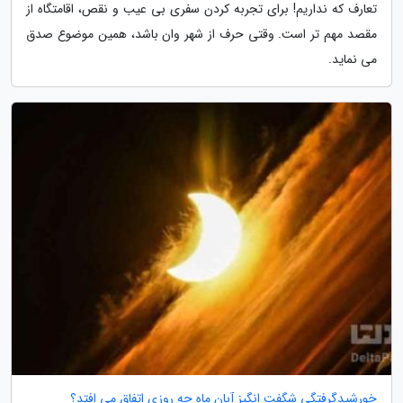
تعارف که نداریم! برای تجربه کردن سفری بی عیب و نقص، اقامتگاه از
مقصد مهم تر است. وقتی حرف از شهر وان باشد، همین موضوع صدق
می نماید.
خورشیدگرفتگی شگفت انگیز آبان ماه چه روزی اتفاق می افتد؟