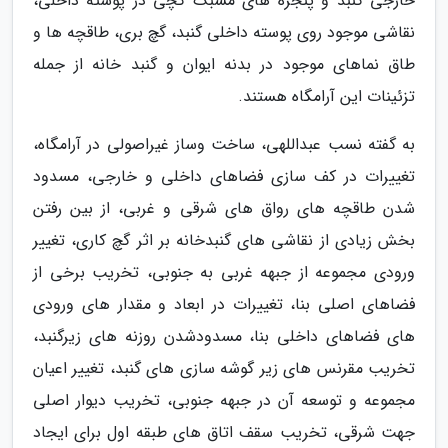
خارجی گنبد و پنجره های مشبک گچی در پوسته داخلی،
نقاشی موجود روی پوسته داخلی گنبد، گچ بری، طاقچه ها و
طاق نماهای موجود در بدنه ایوان و گنبد خانه از جمله
تزئینات این آرامگاه هستند.
به گفته نسب عبداللهی، ساخت وساز غیراصولی در آرامگاه،
تغییرات در کف سازی فضاهای داخلی و خارجی، مسدود
شدن طاقچه های رواق های شرقی و غربی، از بین رفتن
بخش زیادی از نقاشی های گنبدخانه بر اثر گچ کاری، تغییر
ورودی مجموعه از جبهه غربی به جنوبی، تخریب برخی از
فضاهای اصلی بنا، تغییرات در ابعاد و مقدار های ورودی
های فضاهای داخلی بنا، مسدودشدن روزنه های زیرگنبد،
تخریب مقرنس های زیر گوشه سازی های گنبد، تغییر اعیان
مجموعه و توسعه آن در جبهه جنوبی، تخریب دیوار اصلی
جهت شرقی، تخریب سقف اتاق های طبقه اول برای ایجاد