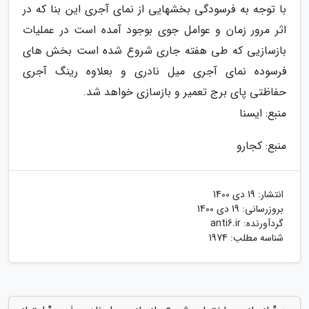
با توجه به فرسودگی بخشهایی از نمای آجری این بنا که در
اثر مرور زمان و عوامل جوی بوجود آمده است در عملیات
بازسازیی که طی هفته جاری شروع شده است بخش های
فرسوده نمای آجری میل نادری و بعلاوه رینگ آجری
حفاظتی پای برج تعمیر و بازسازی خواهد شد.
منبع: ایسنا
منبع: کجارو
انتشار:
19 دی 1400
بروزرسانی:
19 دی 1400
گردآورنده:
anti6.ir
شناسه مطلب: 1974