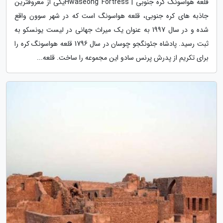
قلعه هواسونگ کره جنوبی | Hwaseong Fortressیکی از معروفترین
جاذبه های کره جنوبی، قلعه هواسونگ است که در شهر سوون واقع
شده و در سال 1997 به عنوان یک میراث جهانی در لیست یونسکو به
ثبت رسید. پادشاه جئونگجو چوسان در سال 1796 قلعه هواسونگ کره را
برای تکریم از پدرش پرنس سادو این مجموعه را ساخت. قلعه...