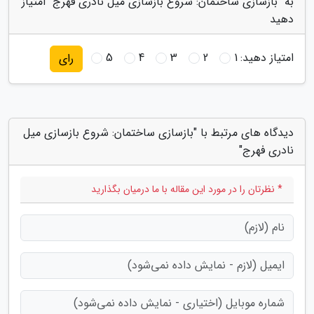
به "بازسازی ساختمان: شروع بازسازی میل نادری فهرج" امتیاز
دهید
امتیاز دهید:
1
2
3
4
5
رای
دیدگاه های مرتبط با "بازسازی ساختمان: شروع بازسازی میل
نادری فهرج"
* نظرتان را در مورد این مقاله با ما درمیان بگذارید