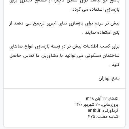
پاسخ گو نباشد برای همین ناچارا از مصالح دیگری برای
بازسازی استفاده می گردد .
بیش تر مردم برای بازسازی نمای آجری ترجیح می دهند از
بتن استفاده نمایند .
برای کسب اطلاعات بیش تر در زمینه بازسازی انواع نماهای
ساختمان مسکونی می توانید با مشاورین ما تماس حاصل
کنید .
منبع: بهاران
انتشار:
22 آبان 1398
بروزرسانی:
30 شهریور 1400
گردآورنده:
anti6.ir
شناسه مطلب: 475