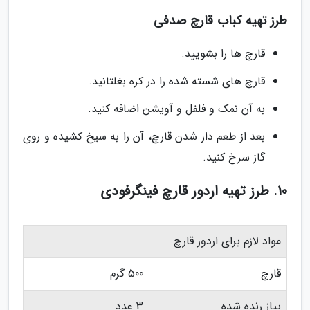
طرز تهیه کباب قارچ صدفی
قارچ ها را بشویید.
قارچ های شسته شده را در کره بغلتانید.
به آن نمک و فلفل و آویشن اضافه کنید.
بعد از طعم دار شدن قارچ، آن را به سیخ کشیده و روی
گاز سرخ کنید.
10. طرز تهیه اردور قارچ فینگرفودی
مواد لازم برای اردور قارچ
قارچ
500 گرم
پیاز رنده شده
3 عدد