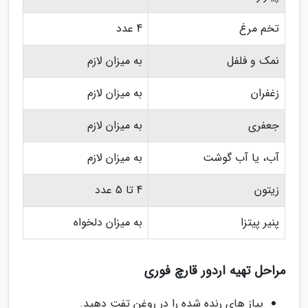
تخم مرغ
4 عدد
نمک و فلفل
به میزان لازم
زغفران
به میزان لازم
جعفری
به میزان لازم
آب، یا آب گوشت
به میزان لازم
زیتون
4 تا 5 عدد
پنیر پیتزا
به میزان دلخواه
مراحل تهیه اردور قارچ فوری
پیاز های رنده شده را در روغن تفت دهید.