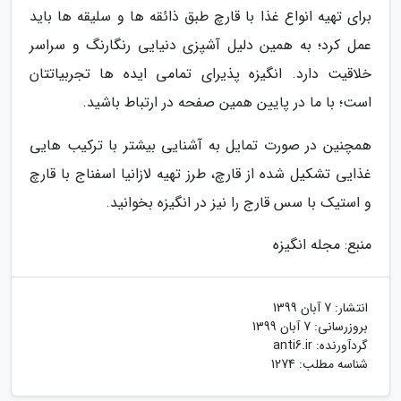
برای تهیه انواع غذا با قارچ طبق ذائقه ها و سلیقه ها باید
عمل کرد؛ به همین دلیل آشپزی دنیایی رنگارنگ و سراسر
خلاقیت دارد. انگیزه پذیرای تمامی ایده ها تجربیاتتان
است؛ با ما در پایین همین صفحه در ارتباط باشید.
همچنین در صورت تمایل به آشنایی بیشتر با ترکیب هایی
غذایی تشکیل شده از قارچ، طرز تهیه لازانیا اسفناج با قارچ
و استیک با سس قارج را نیز در انگیزه بخوانید.
منبع: مجله انگیزه
انتشار:
7 آبان 1399
بروزرسانی:
7 آبان 1399
گردآورنده:
anti6.ir
شناسه مطلب: 1274