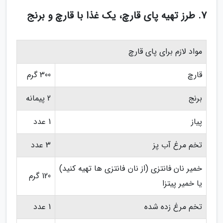
7. طرز تهیه پای قارچ، یک غذا با قارچ و برنج
مواد لازم برای پای قارچ
قارچ
300 گرم
برنج
2 پیمانه
پیاز
1 عدد
تخم مرغ آب پز
3 عدد
خمیر نان فانتزی (از نان فانتزی ها تهیه کنید)
120 گرم
یا خمیر پیتزا
تخم مرغ زده شده
1 عدد