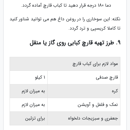
دما 180 درجه قرار دهید تا کباب قارچ آماده گردد.
نکته: این سوخاری را در روغن داغ هم می توانید شناور کنید
تا کاملا کریسپی و ترد گردد.
9. طرز تهیه قارچ کبابی روی گاز یا منقل
مواد لازم برای کباب قارچ
قارچ صدفی
1 کیلو
کره
به میزان لازم
نمک و فلفل و آویشن
به میزان لازم
جعفری و سبزیجات دلخواه
برای تزئین