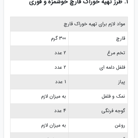
1. طرز تهیه خوراک قارچ خوشمزه و فوری
مواد لازم برای تهیه خوراک قارچ
قارچ
300 گرم
تخم مرغ
2 عدد
فلفل دلمه ای
2 عدد
پیاز
1 عدد
نمک و فلفل
به میزان لازم
گوجه فرنگی
4 عدد
روغن
به میزان لازم