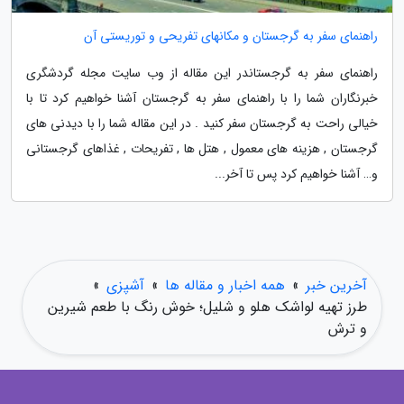
راهنمای سفر به گرجستان و مکانهای تفریحی و توریستی آن
راهنمای سفر به گرجستاندر این مقاله از وب سایت مجله گردشگری
خبرنگاران شما را با راهنمای سفر به گرجستان آشنا خواهیم کرد تا با
خیالی راحت به گرجستان سفر کنید . در این مقاله شما را با دیدنی های
گرجستان , هزینه های معمول , هتل ها , تفریحات , غذاهای گرجستانی
و… آشنا خواهیم کرد پس تا آخر...
آخرین خبر
»
همه اخبار و مقاله ها
»
آشپزی
»
طرز تهیه لواشک هلو و شلیل؛ خوش رنگ با طعم شیرین
و ترش