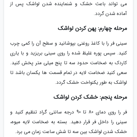
می تواند باعث خشک و شنماینده شدن لواشک پس از
آماده شدن گردد.
مرحله چهارم: پهن کردن لواشک
سینی فر را با کاغذ روغنی بپوشانید و سطح آن را کمی چرب
کنید. سپس پوره غلیظ شده را روی سینی بریزید و با یاری
کاردک به ضخامت حدود سه تا پنج میلی متر پخش کنید.
سعی کنید ضخامت لایه در تمام قسمت ها یکسان باشد تا
لواشک به طور یکنواخت خشک گردد.
مرحله پنجم: خشک کردن لواشک
فر را روی دمای 80 تا 90 درجه سانتی گراد تنظیم کنید و
سینی را داخل فر قرار دهید. بسته به ضخامت لایه میوه،
خشک شدن لواشک بین سه تا شش ساعت زمان می برد.