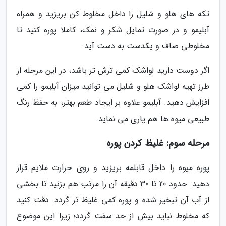
تکه های هلو و شلیل را داخل مخلوط کن بریزید و همراه
آبلیمو و در صورت تمایل شکر و نمک، کاملا پوره کنید تا
مخلوطی صاف و یکدست به دست آید.
اگر دوست دارید لواشک کمی ترش تر باشد، در این مرحله از
طرز تهیه لواشک هلو و شلیل می توانید میزان آبلیمو را کمی
افزایش دهید. آبلیمو علاوه بر ایجاد طعم بهتر، به حفظ رنگ
طبیعی میوه ها هم یاری می نماید.
مرحله سوم: غلیظ کردن پوره
پوره میوه را داخل قابلمه بریزید و روی حرارت ملایم قرار
دهید. حدود 20 تا 30 دقیقه آن را مرتب هم بزنید تا بخشی
از آب آن تبخیر شده و پوره کمی غلیظ تر گردد. دقت کنید
که مخلوط نباید بیش از حد سفت گردد؛ زیرا این موضوع