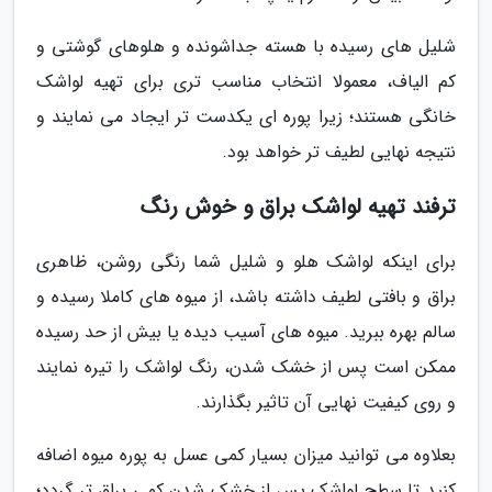
شلیل های رسیده با هسته جداشونده و هلوهای گوشتی و
کم الیاف، معمولا انتخاب مناسب تری برای تهیه لواشک
خانگی هستند؛ زیرا پوره ای یکدست تر ایجاد می نمایند و
نتیجه نهایی لطیف تر خواهد بود.
ترفند تهیه لواشک براق و خوش رنگ
برای اینکه لواشک هلو و شلیل شما رنگی روشن، ظاهری
براق و بافتی لطیف داشته باشد، از میوه های کاملا رسیده و
سالم بهره ببرید. میوه های آسیب دیده یا بیش از حد رسیده
ممکن است پس از خشک شدن، رنگ لواشک را تیره نمایند
و روی کیفیت نهایی آن تاثیر بگذارند.
بعلاوه می توانید میزان بسیار کمی عسل به پوره میوه اضافه
کنید تا سطح لواشک پس از خشک شدن کمی براق تر گردد؛