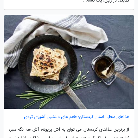
نمایند. در ژاپن، یک کاسه...
غذاهای محلی استان کردستان؛ طعم های دلنشین آشپزی کردی
از برترین غذاهای کردستان می توان به آش پرپوله، آش سه نگه سیر،
کتلت دیزی، خوراک گوشت برخیله، خورش ریواس و شلکینه اشاره نمود