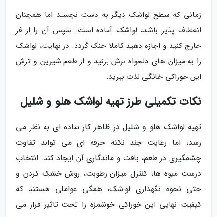
زمانی که سطح لواشک دیگر به دست نچسبد اما همچنان
انعطاف پذیر باشد، لواشک آماده است. سپس آن را از فر
خارج کنید و اجازه دهید کاملا خنک گردد. در نهایت، لواشک
را به میزان های دلخواه برش بزنید و از طعم شیرین و ترش
این خوراکی خانگی لذت ببرید.
نکات تکمیلی طرز تهیه لواشک هلو و شلیل
تهیه لواشک هلو و شلیل در ظاهر کار ساده ای به نظر می
رسد، اما رعایت چند نکته حرفه ای می تواند تفاوت
چشمگیری در طعم، بافت و ماندگاری آن ایجاد کند. انتخاب
درست میوه ها، کنترل میزان رطوبت، روش خشک کردن و
حتی نحوه نگهداری لواشک، همگی عواملی هستند که
کیفیت نهایی این خوراکی خوشمزه را تحت تاثیر قرار می