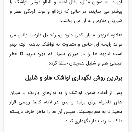
آورید. به عنوان مثال، زغال اخته و آلبالو ترشی لواشک را
بیشتر می نمایند، در حالی که زردآلو و توت فرنگی عطر و
شیرینی ملایمی به آن می بخشند.
بعلاوه افزودن میزان کمی دارچین، زنجبیل تازه یا وانیل می
تواند رایحه ای خاص و متفاوت به لواشک بدهد؛ البته بهتر
است ادویه ها را در میزان بسیار کم بهره ببرید تا عطر
طبیعی هلو و شلیل همچنان حفظ گردد.
برترین روش نگهداری لواشک هلو و شلیل
پس از آماده شدن، لواشک را به نوارهای باریک یا میزان
های دلخواه برش بزنید و بین هر لایه، کاغذ روغنی قرار
دهید تا به هم نچسبند. سپس آن ها را داخل ظرف دربسته
یا کیسه زیپ دار نگهداری کنید.