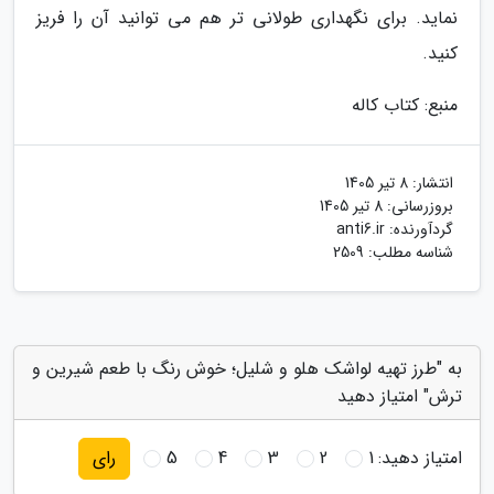
نماید. برای نگهداری طولانی تر هم می توانید آن را فریز
کنید.
منبع: کتاب کاله
انتشار:
8 تیر 1405
بروزرسانی:
8 تیر 1405
گردآورنده:
anti6.ir
شناسه مطلب: 2509
به "طرز تهیه لواشک هلو و شلیل؛ خوش رنگ با طعم شیرین و
ترش" امتیاز دهید
امتیاز دهید:
1
2
3
4
5
رای