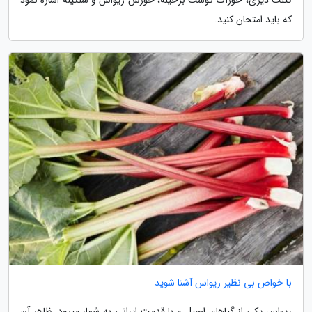
که باید امتحان کنید.
با خواص بی نظیر ریواس آشنا شوید
ریواس یکی از گیاهان اصیل و با قدمت ایرانی به شمار میرود. ظاهر آن