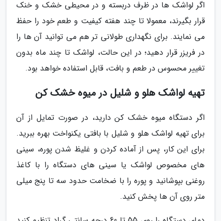
اگر لواشک ها در ظرف دربسته و در محیطی خشک و خنک
قرار بگیرند، معمولا تا چند هفته کیفیت و طعم خود را حفظ
می نمایند. برای نگهداری طولانی تر هم می توانید آن ها را
در فریزر قرار دهید؛ در این حالت، لواشک تا چند ماه بدون
تغییر محسوس در طعم و بافت، قابل استفاده خواهد بود.
تهیه لواشک هلو و شلیل در میوه خشک کن
اگر دستگاه میوه خشک کن دارید، در صورت تمایل از آن
برای تهیه لواشک هلو و شلیل با بافتی یکنواخت بهره ببرید.
برای این کار، پس از آماده کردن و غلیظ شدن پوره، سینی
های مخصوص لواشک یا سینی های دستگاه را با کاغذ
روغنی بپوشانید و پوره را با ضخامت حدود سه تا پنج میلی
متر روی آن ها پخش کنید.
دمای دستگاه را روی 55 تا 60 درجه سانتی گراد تنظیم کنید