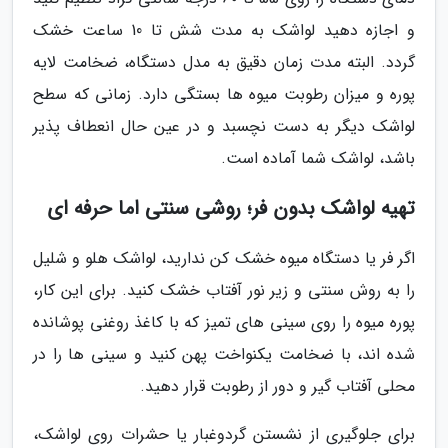
و اجازه دهید لواشک به مدت شش تا 10 ساعت خشک
گردد. البته مدت زمان دقیق به مدل دستگاه، ضخامت لایه
پوره و میزان رطوبت میوه ها بستگی دارد. زمانی که سطح
لواشک دیگر به دست نچسبد و در عین حال انعطاف پذیر
باشد، لواشک شما آماده است.
تهیه لواشک بدون فر؛ روشی سنتی اما حرفه ای
اگر فر یا دستگاه میوه خشک کن ندارید، لواشک هلو و شلیل
را به روش سنتی و زیر نور آفتاب خشک کنید. برای این کار،
پوره میوه را روی سینی های تمیز که با کاغذ روغنی پوشانده
شده اند، با ضخامت یکنواخت پهن کنید و سینی ها را در
محلی آفتاب گیر و دور از رطوبت قرار دهید.
برای جلوگیری از نشستن گردوغبار یا حشرات روی لواشک،