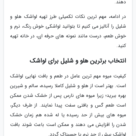
دهند.
در ادامه، مهم ترین نکات تکمیلی طرز تهیه لواشک هلو و
شلیل را آنالیز می کنیم تا بتوانید لواشکی خوش رنگ، نرم و
خوش طعم، درست مانند نمونه های حرفه ای، در خانه تهیه
کنید.
انتخاب برترین هلو و شلیل برای لواشک
کیفیت میوه مهم ترین عامل در طعم و بافت نهایی لواشک
است. بهتر است از هلو و شلیل کاملا رسیده، سالم و شیرین
بهره ببرید؛ زیرا میوه های نارس پس از خشک شدن ممکن
است طعم گس و بافتی سفت پیدا نمایند. از طرف دیگر،
میوه های بیش از حد رسیده یا له شده هم زمان خشک
شدن را افزایش می دهند و ممکن است باعث شوند بافت
لواشک بیش از حد نرم یا چسبناک گردد.