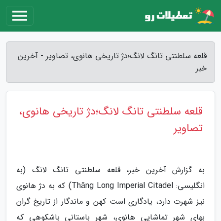
قلعه سلطنتی تانگ لانگ؛دژ تاریخی هانوی، تصاویر - آخرین
خبر
قلعه سلطنتی تانگ لانگ؛دژ تاریخی هانوی،
تصاویر
به گزارش آخرین خبر، قلعه سلطنتی تانگ لانگ (به
انگلیسی: Thăng Long Imperial Citadel) که به دژ هانوی
نیز شهرت دارد، یادگاری است کهن و ماندگار از تاریخ گران
بهای شهر تماشایی هانوی، شهر باستانی باشکوهی که