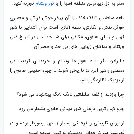
سفر به دل زیباترین منطقه آسیا را با
تور ویتنام
تجربه کنید.
قلعه سلطنتی تانگ لانگ با آن پیکر خوش تراش و معماری
خوش نقش و نگارش، نقطه آغازی است برای آشنایی با شهر
کهن و زیبای هانوی، مکانی برای شیرجه زدن در تاریخ غنی
ویتنام و تماشای زیبایی های بی حد و حصر آن.
بنابراین، اگر بلیط هواپیما ویتنام را خریداری کردید، بی
معطلی راهی این دژ تاریخی شوید تا چهره حقیقی هانوی را
از نزدیک نظاره گر باشید.
چرا بازدید از قلعه سلطنتی تانگ لانگ پیشنهاد می شود؟
جزو کهن ترین دژهای شهر دیدنی هانوی بشمار می رود.
از ارزش تاریخی و فرهنگی بسیار زیادی برخوردار بوده و در
فهرست میراث جهانی یونسکو به ثبت رسیده است.