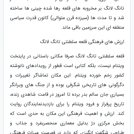
تانگ لانگ بر مخروبه های قلعه رها شده چینی ها ساخته
شد و تا مدت ها (سیزده قرن متوالی) کانون قدرت سیاسی
منطقه ای این سرزمین باقی ماند.
ارزش های فرهنگی قلعه سلطنتی تانگ لانگ
قلعه سلطنتی تانگ لانگ صرفا مکانی باستانی در پایتخت
ویتنام نیست، بلکه کتابی است قطور از رویدادهای نانوشته
کشور زخم خورده ویتنام. این مکان تماشاگر تغییرات و
دگرگونی های تاریخی شگرفی بوده و از جنگ های ویرانگر
بسیاری جان سالم بدر برده تا امروز در قامت شاهدی زنده،
تاریخ پرفراز و فرود ویتنام را برای بازدیدنمایندگان روایت
کند. ارزش و اهمیت فرهنگی این مکان به حدی است که
بخش مرکزی دژ بدلیل معماری منحصربفرد و جذاب و
طراحی شگفت انگیزی که دارد در فهرست میراث فرهنگی