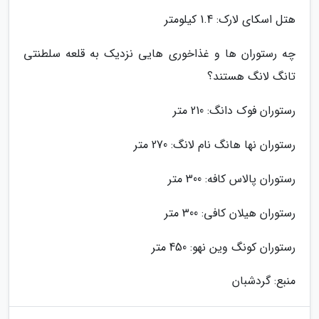
هتل اسکای لارک: 1.4 کیلومتر
چه رستوران ها و غذاخوری هایی نزدیک به قلعه سلطنتی
تانگ لانگ هستند؟
رستوران فوک دانگ: 210 متر
رستوران نها هانگ نام لانگ: 270 متر
رستوران پالاس کافه: 300 متر
رستوران هیلان کافی: 300 متر
رستوران کونگ وین نهو: 450 متر
منبع: گردشبان