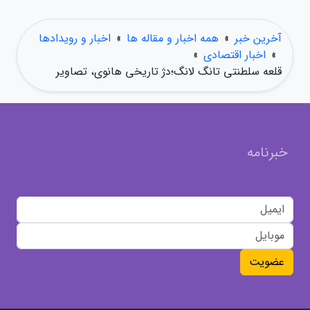
آخرین خبر
»
همه اخبار و مقاله ها
»
اخبار و رویدادها
»
اخبار اقتصادی
»
قلعه سلطنتی تانگ لانگ؛دژ تاریخی هانوی، تصاویر
خبرنامه
عضویت