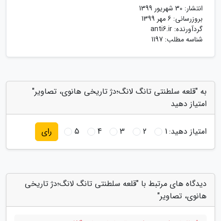
انتشار:
30 شهریور 1399
بروزرسانی:
6 مهر 1399
گردآورنده:
anti6.ir
شناسه مطلب: 1197
به "قلعه سلطنتی تانگ لانگ؛دژ تاریخی هانوی، تصاویر"
امتیاز دهید
امتیاز دهید:
1
2
3
4
5
رای
دیدگاه های مرتبط با "قلعه سلطنتی تانگ لانگ؛دژ تاریخی
هانوی، تصاویر"