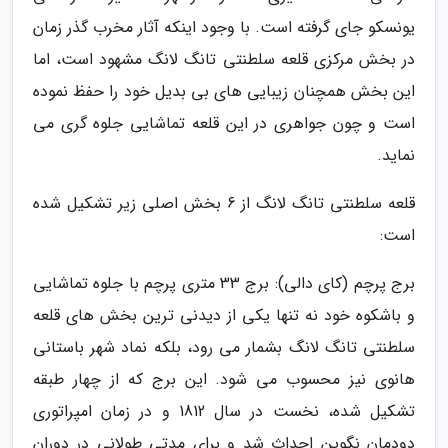
یونسکو جای گرفته است. با وجود اینکه آثار مخرب گذر زمان
در بخش مرکزی قلعه سلطنتی تانگ لانگ مشهود است، اما
این بخش همچنان زیبایی های بی بدیل خود را حفظ نموده
است و چون جواهری در این قلعه تماشایی جلوه گری می
نماید.
قلعه سلطنتی تانگ لانگ از 6 بخش اصلی زیر تشکیل شده
است:
برج پرچم (کای دالی): برج 33 متری پرچم با جلوه تماشایی
و باشکوه خود نه تنها یکی از دیدنی ترین بخش های قلعه
سلطنتی تانگ لانگ بشمار می رود، بلکه نماد شهر باستانی
هانوی نیز محسوب می شود. این برج که از چهار طبقه
تشکیل شده، نخست در سال 1812 و در زمان امپراتوری
دودمان نگوین احداث شد و برای مدتی طولانی در دوران