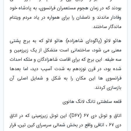
بودند که در زمان هجوم مستعمران فرانسوی، به پادشاه خود
وفادار ماندند و نامشان را برای همواره در یاد مردم ویتنام
ماندگار ساختند.
هائو لائو (پاگودای شاهزاده): هائو لائو که به برج پشتی
معنی می شود، ساختمانی است متشکل از یک زیرزمین و
سه طبقه. این برج که برای اقامت شاهزادگان و ملکه احداث
شده بود، در قرن نوزدهم به شدت آسیب دید، اما بعدها
فرانسوی ها این مکان را به شکل و شمایل اصلی آن
بازسازی کردند.
قلعه سلطنتی تانگ لانگ هانوی
اتاق و تونل دی 67 (D67): این تونل زیرزمینی که در اتاق
دی 67 ، اتاقی واقع در بخش شمالی سرسرای کین تین، قرار