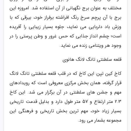
مختلف به عنوان برج نگهبانی از آن استفاده شد. امروزه این
برج با آن پرچم سرخ رنگ افراشته برفراز خود، بیرقی که با
وزش باد دلربایی می نماید، جلوه بسیار زیبایی را آفریده
است؛ چشم انداز جذابی که حس غرور و وطن پرستی را در
وجود هر ویتنامی زنده می نماید.
قلعه سلطنتی تانگ لانگ هانوی
کاخ کین تیِن: این کاخ که در قلب قلعه سلطنتی تانگ لانگ
قرار گرفته، همان بخش مرکزی معروفی است که رویدادهای
مهم و جشن های سلطنتی در آن برگزار می شد. این کاخ
2.3 متر ارتفاع و 57 متر طول دارد و بدلیل قدمت تاریخی
بسیار زیاد خود، مهم ترین بخش تاریخی و فرهنگی این
مجموعه بشمار می رود.