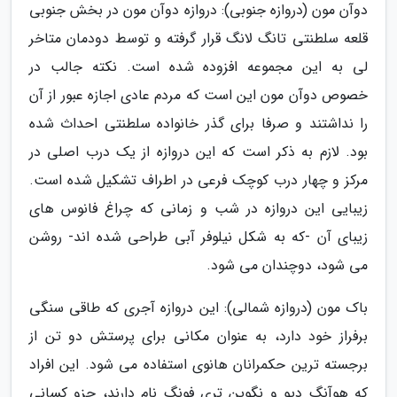
دوآن مون (دروازه جنوبی): دروازه دوآن مون در بخش جنوبی
قلعه سلطنتی تانگ لانگ قرار گرفته و توسط دودمان متاخر
لی به این مجموعه افزوده شده است. نکته جالب در
خصوص دوآن مون این است که مردم عادی اجازه عبور از آن
را نداشتند و صرفا برای گذر خانواده سلطنتی احداث شده
بود. لازم به ذکر است که این دروازه از یک درب اصلی در
مرکز و چهار درب کوچک فرعی در اطراف تشکیل شده است.
زیبایی این دروازه در شب و زمانی که چراغ فانوس های
زیبای آن -که به شکل نیلوفر آبی طراحی شده اند- روشن
می شود، دوچندان می شود.
باک مون (دروازه شمالی): این دروازه آجری که طاقی سنگی
برفراز خود دارد، به عنوان مکانی برای پرستش دو تن از
برجسته ترین حکمرانان هانوی استفاده می شود. این افراد
که هوآنگ دیو و نگوین تری فونگ نام دارند، جزو کسانی