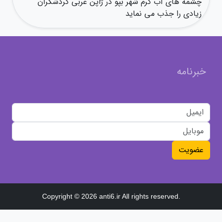
چشمه های آب گرم شهر بپو در ژاپن غربی گردشگران
زیادی را جذب می نماید
خبرنامه
عضویت
Copyright © 2026 anti6.ir All rights reserved.