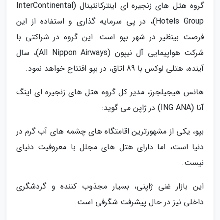
گروه هتل های زنجیره ای اینترکانتینال (InterContinental
Hotels Group)، در پی سرمایه گذاری و استفاده از این
فرصت بینظیر در شهر بپو است. این گروه در شراکتی با
شرکت هواپیمایی آل نیپون (All Nippon Airways)، سال
آینده، هتلی لوکس با 89 اتاق، در بپو افتتاح خواهد نمود.
هانس هیجیلجرز، مدیر کل گروه هتل های زنجیره ای اینگ
آنا (ING ANA) در ژاپن می گوید:
بپو، یکی از مشهورترین اقامتگاه های چشمه های آب گرم در
دنیا است، اما دارای هتل های مجلل با معروفیت دنیای
نیست.
این بازار غنی ژاپنی، بسیار مجذوب کننده و گردشگری
داخلی نیز در حال پیشرفت شگرفی است.