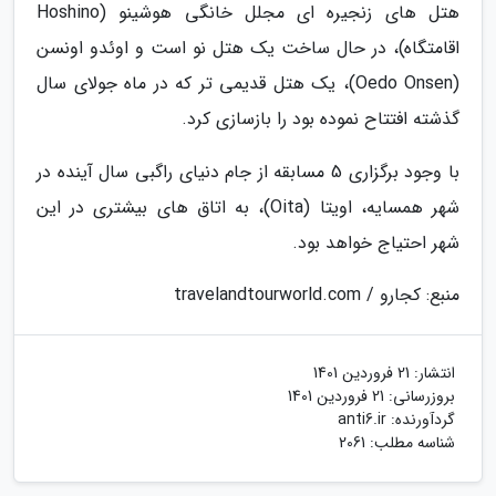
هتل های زنجیره ای مجلل خانگی هوشینو (Hoshino
اقامتگاه)، در حال ساخت یک هتل نو است و اوئدو اونسن
(Oedo Onsen)، یک هتل قدیمی تر که در ماه جولای سال
گذشته افتتاح نموده بود را بازسازی کرد.
با وجود برگزاری 5 مسابقه از جام دنیای راگبی سال آینده در
شهر همسایه، اویتا (Oita)، به اتاق های بیشتری در این
شهر احتیاج خواهد بود.
منبع: کجارو / travelandtourworld.com
انتشار:
21 فروردین 1401
بروزرسانی:
21 فروردین 1401
گردآورنده:
anti6.ir
شناسه مطلب: 2061