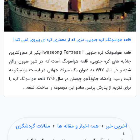
قلعه هواسونگ کره جنوبی، دژی که از معماری کره ای پیروی نمی کند!
قلعه هواسونگ کره جنوبی | Hwaseong Fortressیکی از معروفترین
جاذبه های کره جنوبی، قلعه هواسونگ است که در شهر سوون واقع
شده و در سال 1997 به عنوان یک میراث جهانی در لیست یونسکو به
ثبت رسید. پادشاه جئونگجو چوسان در سال 1796 قلعه هواسونگ کره را
برای تکریم از پدرش پرنس سادو این مجموعه را ساخت. قلعه...
آخرین خبر
»
همه اخبار و مقاله ها
»
مقالات گردشگری
»