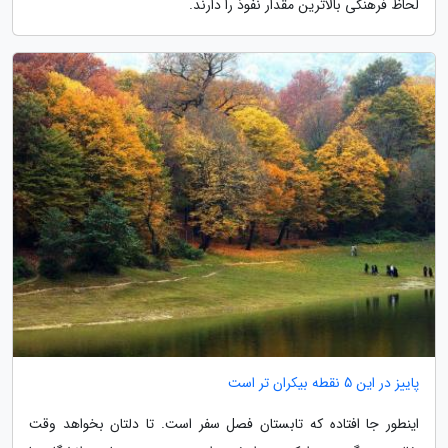
لحاظ فرهنگی بالاترین مقدار نفوذ را دارند.
پاییز در این 5 نقطه بیکران تر است
اینطور جا افتاده که تابستان فصل سفر است. تا دلتان بخواهد وقت