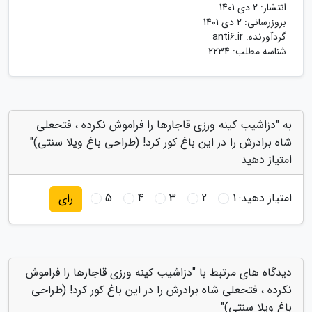
انتشار:
2 دی 1401
بروزرسانی:
2 دی 1401
گردآورنده:
anti6.ir
شناسه مطلب: 2234
به "دزاشیب کینه ورزی قاجارها را فراموش نکرده ، فتحعلی
شاه برادرش را در این باغ کور کرد! (طراحی باغ ویلا سنتی)"
امتیاز دهید
امتیاز دهید:
1
2
3
4
5
رای
دیدگاه های مرتبط با "دزاشیب کینه ورزی قاجارها را فراموش
نکرده ، فتحعلی شاه برادرش را در این باغ کور کرد! (طراحی
باغ ویلا سنتی)"