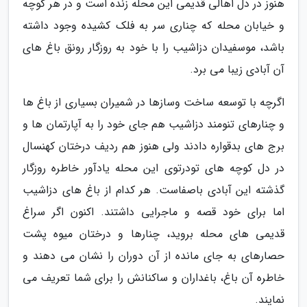
هنوز در دل اهالی قدیمی این محله زنده است و در هر کوچه
و خیابان محله که چناری سر به فلک کشیده وجود داشته
باشد، موسفیدان دزاشیب را با خود به روزگار رونق باغ های
آن آبادی زیبا می برد.
اگرچه با توسعه ساخت وسازها در شمیران بسیاری از باغ ها
و چنارهای تنومند دزاشیب هم جای خود را به آپارتمان ها و
برج های بدقواره دادند ولی هنوز هم ردیف درختان کهنسال
در دل کوچه های تودرتوی این محله یادآور خاطره روزگار
گذشته این آبادی باصفاست. هر کدام از باغ های دزاشیب
اما برای خود قصه و ماجرایی داشتند. اکنون اگر سراغ
قدیمی های محله بروید، چنارها و درختان میوه پشت
حصارهای به جای مانده از آن دوران را نشان می دهند و
خاطره آن باغ، باغداران و ساکنانش را برای شما تعریف می
نمایند.