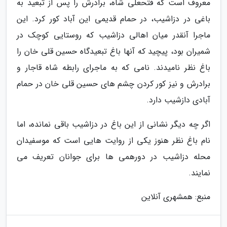
معروف است که فتحعلی شاه، برادرش را پس از تبعید به
باغی در دزاشیب، در حمام قدیمی این آباد کور کرد. این
ماجرا آنقدر میان اهالی دزاشیب که روستایی کوچک در
شمیران بود، پیچید که آنها باغ تبعیدگاه حسین قلی خان را
باغ نظر نامیدند. نامی که به ماجرای رابطه شاه قاجار و
برادرش و نیز کور کردن چشم های حسین قلی خان در حمام
آبادی دازشیب دارد.
اگر چه دیگر نشانی از این باغ در دزاشیب باقی نمانده، اما
نام باغ نظر هنوز یکی از روایت هایی است که موسفیدان
محله دزاشیب در دورهمی ها برای جوانان تعریف می
نمایند.
منبع: همشهری آنلاین