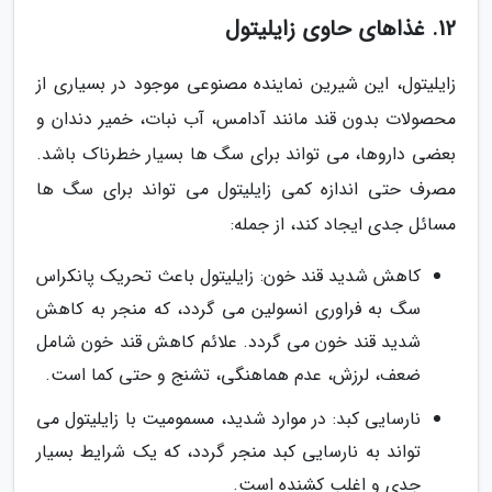
12. غذاهای حاوی زایلیتول
زایلیتول، این شیرین نماینده مصنوعی موجود در بسیاری از
محصولات بدون قند مانند آدامس، آب نبات، خمیر دندان و
بعضی داروها، می تواند برای سگ ها بسیار خطرناک باشد.
مصرف حتی اندازه کمی زایلیتول می تواند برای سگ ها
مسائل جدی ایجاد کند، از جمله:
کاهش شدید قند خون: زایلیتول باعث تحریک پانکراس
سگ به فراوری انسولین می گردد، که منجر به کاهش
شدید قند خون می گردد. علائم کاهش قند خون شامل
ضعف، لرزش، عدم هماهنگی، تشنج و حتی کما است.
نارسایی کبد: در موارد شدید، مسمومیت با زایلیتول می
تواند به نارسایی کبد منجر گردد، که یک شرایط بسیار
جدی و اغلب کشنده است.