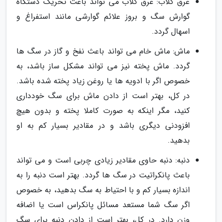
عرق گلاب: عرق گلاب می تواند باعث تحریک دستگاه
گوارش سگ و بروز علائم گوارشی مانند استفراغ و
اسهال گردد.
ماش: ماش خام می تواند باعث نفخ و گاز در سگ ها
گردد. ماش پخته نیز می تواند مشکل ساز باشد، به
خصوص اگر با ادویه ها یا روغن زیاد پخته شده باشد.
در کل، بهتر است از دادن ماش برای سگ خودداری
کنید، مگر اینکه به صورت کاملا پخته و بدون هیچ
افزودنی دیگری باشد و در مقادیر بسیار کم به او
بدهید.
دنبه: دنبه حاوی مقادیر زیادی چربی است و می تواند
باعث پانکراتیت در سگ ها گردد. بهتر است دنبه را به
اندازه بسیار کم و با احتیاط به سگ بدهید، به خصوص
اگر سگ شما مستعد مسائل پانکراس است یا اضافه
وزن دارد. در کل، بهتر است از دادن دنبه برای سگ