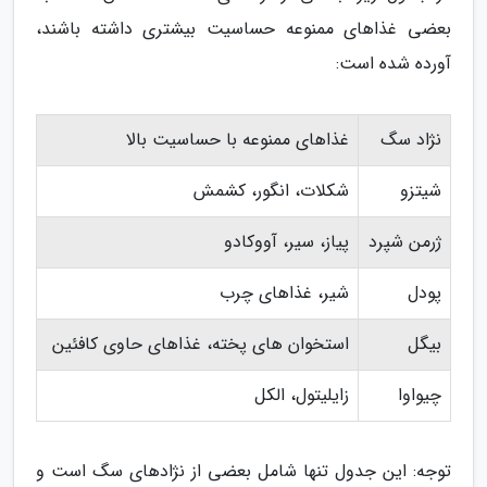
بعضی غذاهای ممنوعه حساسیت بیشتری داشته باشند،
آورده شده است:
نژاد سگ
غذاهای ممنوعه با حساسیت بالا
شیتزو
شکلات، انگور، کشمش
ژرمن شپرد
پیاز، سیر، آووکادو
پودل
شیر، غذاهای چرب
بیگل
استخوان های پخته، غذاهای حاوی کافئین
چیواوا
زایلیتول، الکل
توجه: این جدول تنها شامل بعضی از نژادهای سگ است و