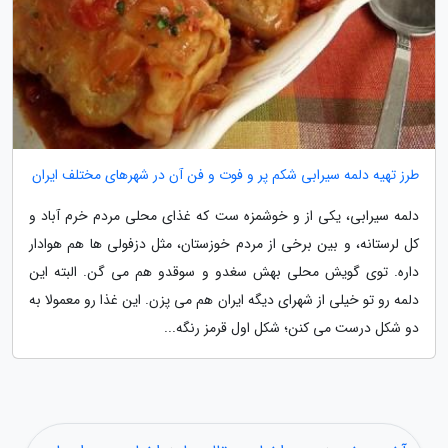
طرز تهیه دلمه سیرابی شکم پر و فوت و فن آن در شهرهای مختلف ایران
دلمه سیرابی، یکی از و خوشمزه ست که غذای محلی مردم خرم آباد و
کل لرستانه، و بین برخی از مردم خوزستان، مثل دزفولی ها هم هوادار
داره. توی گویش محلی بهش سغدو و سوقدو هم می گن. البته این
دلمه رو تو خیلی از شهرای دیگه ایران هم می پزن. این غذا رو معمولا به
دو شکل درست می کنن؛ شکل اول قرمز رنگه...