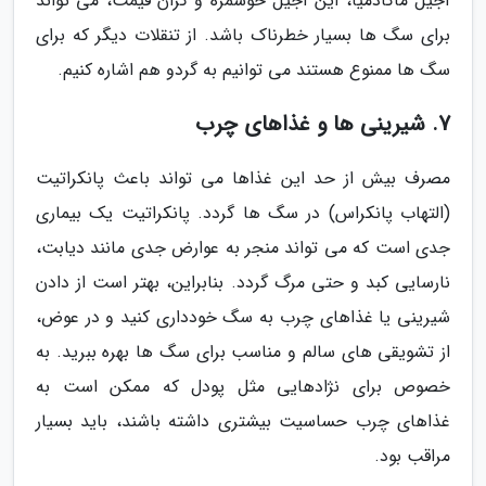
آجیل ماکادمیا، این آجیل خوشمزه و گران قیمت، می تواند
برای سگ ها بسیار خطرناک باشد. از تنقلات دیگر که برای
سگ ها ممنوع هستند می توانیم به گردو هم اشاره کنیم.
7. شیرینی ها و غذاهای چرب
مصرف بیش از حد این غذاها می تواند باعث پانکراتیت
(التهاب پانکراس) در سگ ها گردد. پانکراتیت یک بیماری
جدی است که می تواند منجر به عوارض جدی مانند دیابت،
نارسایی کبد و حتی مرگ گردد. بنابراین، بهتر است از دادن
شیرینی یا غذاهای چرب به سگ خودداری کنید و در عوض،
از تشویقی های سالم و مناسب برای سگ ها بهره ببرید. به
خصوص برای نژادهایی مثل پودل که ممکن است به
غذاهای چرب حساسیت بیشتری داشته باشند، باید بسیار
مراقب بود.